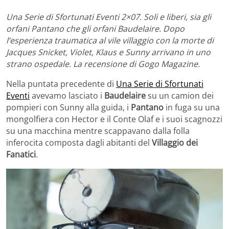
Una Serie di Sfortunati Eventi 2×07. Soli e liberi, sia gli
orfani Pantano che gli orfani Baudelaire. Dopo
l’esperienza traumatica al vile villaggio con la morte di
Jacques Snicket, Violet, Klaus e Sunny arrivano in uno
strano ospedale. La recensione di Gogo Magazine.
Nella puntata precedente di
Una Serie di Sfortunati
Eventi
avevamo lasciato i
Baudelaire
su un camion dei
pompieri con Sunny alla guida, i
Pantano
in fuga su una
mongolfiera con Hector e il Conte Olaf e i suoi scagnozzi
su una macchina mentre scappavano dalla folla
inferocita composta dagli abitanti del
Villaggio dei
Fanatici
.