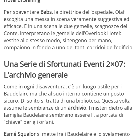
Per spaventare
Babs
, la direttrice dell’ospedale, Olaf
escogita una messa in scena veramente suggestiva ed
efficace. E in una scena le due gemelle, scagnozze del
Conte, interpretano le gemelle dell’Overlook Hotel:
vestite allo stesso modo, si tengono per mano,
compaiono in fondo a uno dei tanti corridoi dell’edificio.
Una Serie di Sfortunati Eventi 2×07:
L’archivio generale
Come in ogni disavventura, c’è un luogo ostile per i
Baudelaire ma che al suo interno contiene un posto
sicuro. Di solito si tratta di una biblioteca. Questa volta
assume le sembianze di un
archivio
. I misteri dietro alla
famiglia Baudelaire sembrano essere lì, a portata di
“chiave” per gli orfani.
Esmé Squalor
si mette fra i Baudelaire e lo svelamento