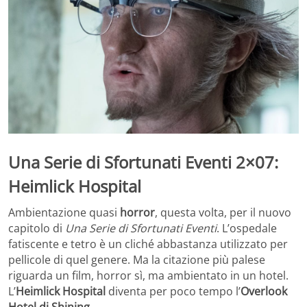
Una Serie di Sfortunati Eventi 2×07:
Heimlick Hospital
Ambientazione quasi
horror
, questa volta, per il nuovo
capitolo di
Una Serie di Sfortunati Eventi
. L’ospedale
fatiscente e tetro è un cliché abbastanza utilizzato per
pellicole di quel genere. Ma la citazione più palese
riguarda un film, horror sì, ma ambientato in un hotel.
L’
Heimlick Hospital
diventa per poco tempo l’
Overlook
Hotel di Shining
.