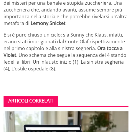
dei misteri per una banale e stupida zuccheriera. Una
zuccheriera che, andando avanti, assume sempre più
importanza nella storia e che potrebbe rivelarsi un’altra
metafora di
Lemony Snicket
.
E si è pure chiuso un ciclo: sia Sunny che Klaus, infatti,
erano stati imprigionati dal Conte Olaf rispettivamente
nel primo capitolo e alla sinistra segheria.
Ora tocca a
Violet
. Uno schema che segue la sequenza del 4 stando
fedeli ai libri: Un infausto inizio (1), La sinistra segheria
(4), L’ostile ospedale (8).
ARTICOLI CORRELATI