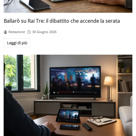
Ballarò su Rai Tre: il dibattito che accende la serata
Redazione
30 Giugno 2026
Leggi di più