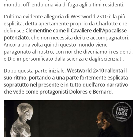
mondo, offrendo una via di fuga agli ultimi residenti.
L’ultima evidente allegoria di Westworld 2×10 è la più
esplicita, detta apertamente proprio da Charlotte che
definisce
Clementine come il Cavaliere dell’Apocalisse
potenziato
, che non necessita dei tre accompagnatori.
Ancora una volta quindi questo mondo viene
paragonato al nostro, con noi che diveniamo i residenti,
e Dio impersonificato dalla scienza e dagli scienziati.
Dopo questa parte iniziale,
Westworld 2×10 rallenta il
suo ritmo, portando a una parte fortemente esplicata
sopratutto nel presente e in tutto quell’arco narrativo
che vede come protagonisti Dolores e Bernard
.