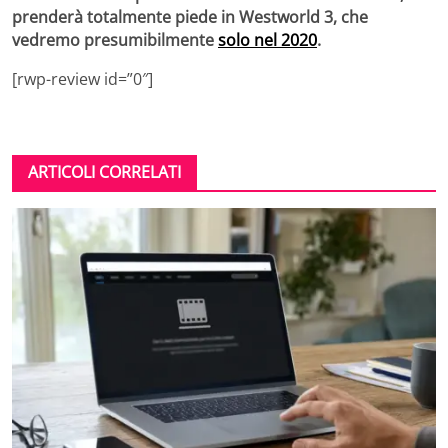
prenderà totalmente piede in Westworld 3, che
vedremo presumibilmente
solo nel 2020
.
[rwp-review id=”0″]
ARTICOLI CORRELATI