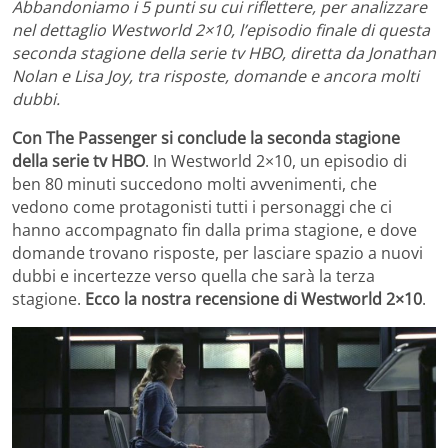
Abbandoniamo i 5 punti su cui riflettere, per analizzare
nel dettaglio Westworld 2×10, l’episodio finale di questa
seconda stagione della serie tv HBO, diretta da Jonathan
Nolan e Lisa Joy, tra risposte, domande e ancora molti
dubbi.
Con The Passenger si conclude la seconda stagione
della serie tv HBO
. In Westworld 2×10, un episodio di
ben 80 minuti succedono molti avvenimenti, che
vedono come protagonisti tutti i personaggi che ci
hanno accompagnato fin dalla prima stagione, e dove
domande trovano risposte, per lasciare spazio a nuovi
dubbi e incertezze verso quella che sarà la terza
stagione.
Ecco la nostra recensione di Westworld 2×10
.