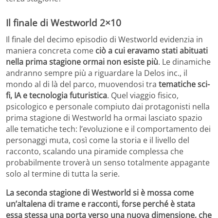
Il finale di Westworld 2×10
Il finale del decimo episodio di Westworld evidenzia in
maniera concreta come
ciò a cui eravamo stati abituati
nella prima stagione ormai non esiste più
. Le dinamiche
andranno sempre più a riguardare la Delos inc., il
mondo al di là del parco, muovendosi tra
tematiche sci-
fi, IA e tecnologia futuristica
. Quel viaggio fisico,
psicologico e personale compiuto dai protagonisti nella
prima stagione di Westworld ha ormai lasciato spazio
alle tematiche tech: l’evoluzione e il comportamento dei
personaggi muta, così come la storia e il livello del
racconto, scalando una piramide complessa che
probabilmente troverà un senso totalmente appagante
solo al termine di tutta la serie.
La seconda stagione di Westworld si è mossa come
un’altalena di trame e racconti, forse perché è stata
essa stessa una porta verso una nuova dimensione, che