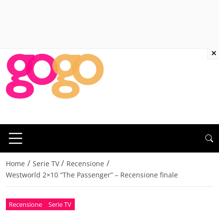
×
/
/
/
Home
Serie TV
Recensione
Westworld 2×10 “The Passenger” – Recensione finale
Recensione
Serie TV