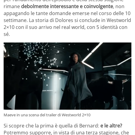
rimane
debolmente interessante e coinvolgente
, non
appagando le tante domande emerse nel corso delle 10
settimane. La storia di Dolores si conclude in Westworld
2×10 con il suo arrivo nel real world, con 5 identità con
sé.
Maeve in una scena del trailer di Westworld 2×10
Si scopre che la prima è quella di Bernard:
e le altre?
Potremmo supporre, in vista di una terza stagione, che