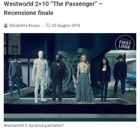
Westworld 2×10 “The Passenger” –
Recensione finale
Elisabetta Russo
-
25 Giugno 2018
Westworld 2: da dove partiamo?