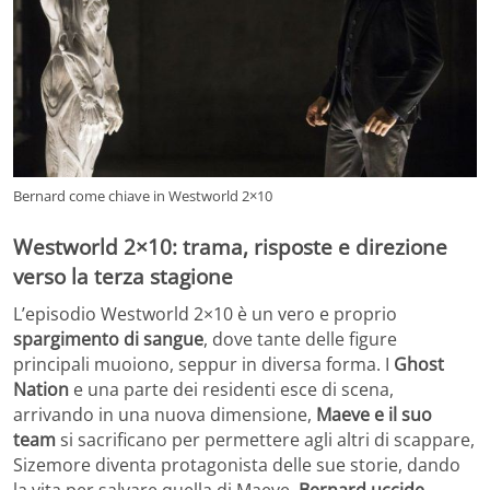
Bernard come chiave in Westworld 2×10
Westworld 2×10: trama, risposte e direzione
verso la terza stagione
L’episodio Westworld 2×10 è un vero e proprio
spargimento di sangue
, dove tante delle figure
principali muoiono, seppur in diversa forma. I
Ghost
Nation
e una parte dei residenti esce di scena,
arrivando in una nuova dimensione,
Maeve e il suo
team
si sacrificano per permettere agli altri di scappare,
Sizemore diventa protagonista delle sue storie, dando