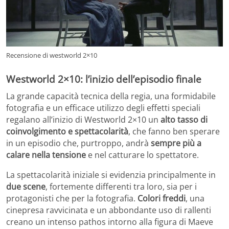
Recensione di westworld 2×10
Westworld 2×10: l’inizio dell’episodio finale
La grande capacità tecnica della regia, una formidabile
fotografia e un efficace utilizzo degli effetti speciali
regalano all’inizio di Westworld 2×10 un
alto tasso di
coinvolgimento e spettacolarità
, che fanno ben sperare
in un episodio che, purtroppo, andrà
sempre più a
calare nella tensione
e nel catturare lo spettatore.
La spettacolarità iniziale si evidenzia principalmente in
due scene
, fortemente differenti tra loro, sia per i
protagonisti che per la fotografia.
Colori freddi
, una
cinepresa ravvicinata e un abbondante uso di rallenti
creano un intenso pathos intorno alla figura di Maeve