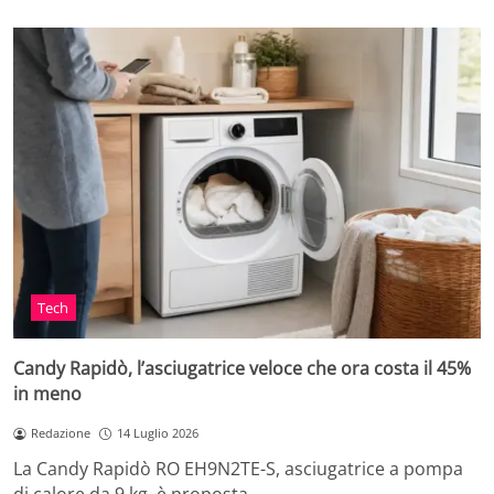
Tech
Candy Rapidò, l’asciugatrice veloce che ora costa il 45%
in meno
Redazione
14 Luglio 2026
La Candy Rapidò RO EH9N2TE-S, asciugatrice a pompa