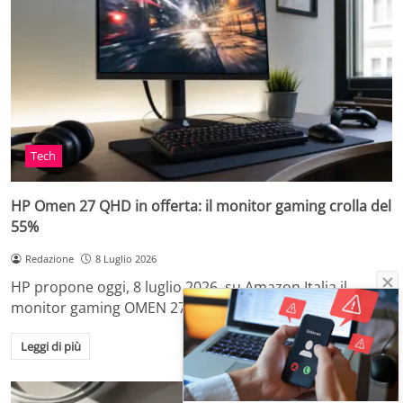
Tech
HP Omen 27 QHD in offerta: il monitor gaming crolla del
55%
Redazione
8 Luglio 2026
HP propone oggi, 8 luglio 2026, su Amazon Italia il
monitor gaming OMEN 27qs da…
Leggi di più