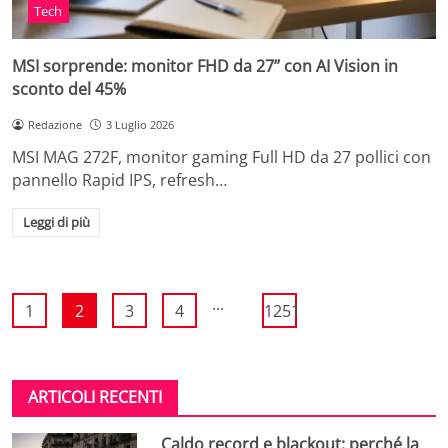
Tech
MSI sorprende: monitor FHD da 27’’ con AI Vision in
sconto del 45%
Redazione
3 Luglio 2026
MSI MAG 272F, monitor gaming Full HD da 27 pollici con
pannello Rapid IPS, refresh…
Leggi di più
...
1
2
3
4
1251
ARTICOLI RECENTI
Caldo record e blackout: perché la