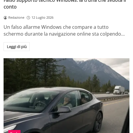
Falso supporto tecnico Windows: la truffa che svuota il
conto
Redazione
12 Luglio 2026
Un falso allarme Windows che compare a tutto
schermo durante la navigazione online sta colpendo…
Leggi di più