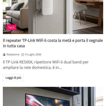
Tech
Il repeater TP-Link WiFi 6 costa la metà e porta il segnale
in tutta casa
Redazione
9 Luglio 2026
Il TP-Link RE500X, ripetitore WiFi 6 dual band per
ampliare la rete domestica, è in…
Leggi di più