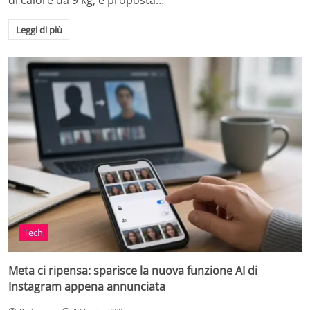
di calore da 9 kg, è proposta…
Leggi di più
Tech
Meta ci ripensa: sparisce la nuova funzione AI di
Instagram appena annunciata