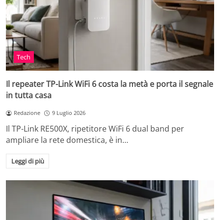
Tech
Il repeater TP-Link WiFi 6 costa la metà e porta il segnale
in tutta casa
Redazione
9 Luglio 2026
Il TP-Link RE500X, ripetitore WiFi 6 dual band per
ampliare la rete domestica, è in…
Leggi di più