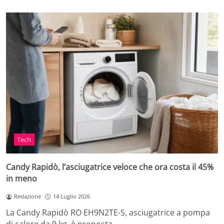
Tech
Candy Rapidò, l’asciugatrice veloce che ora costa il 45%
in meno
Redazione
14 Luglio 2026
La Candy Rapidò RO EH9N2TE-S, asciugatrice a pompa