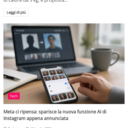
di calore da 9 kg, è proposta…
Leggi di più
Tech
Meta ci ripensa: sparisce la nuova funzione AI di
Instagram appena annunciata