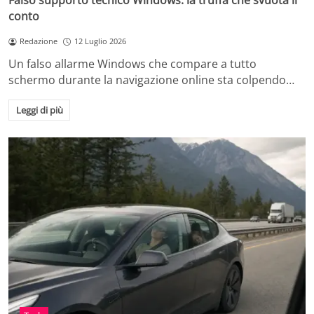
Falso supporto tecnico Windows: la truffa che svuota il
conto
Redazione
12 Luglio 2026
Un falso allarme Windows che compare a tutto
schermo durante la navigazione online sta colpendo…
Leggi di più