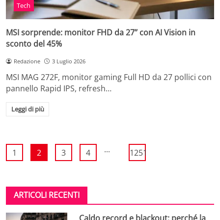
Tech
MSI sorprende: monitor FHD da 27’’ con AI Vision in
sconto del 45%
Redazione
3 Luglio 2026
MSI MAG 272F, monitor gaming Full HD da 27 pollici con
pannello Rapid IPS, refresh…
Leggi di più
...
1
2
3
4
1251
ARTICOLI RECENTI
Caldo record e blackout: perché la