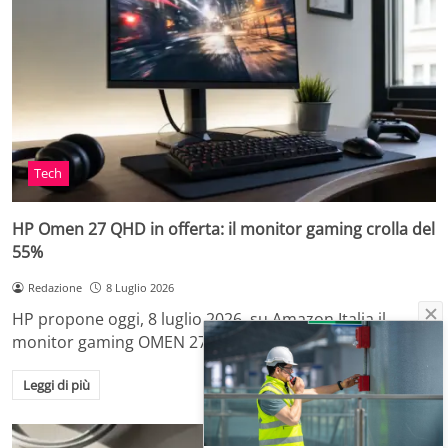
Tech
HP Omen 27 QHD in offerta: il monitor gaming crolla del
55%
Redazione
8 Luglio 2026
HP propone oggi, 8 luglio 2026, su Amazon Italia il
monitor gaming OMEN 27qs da…
Leggi di più