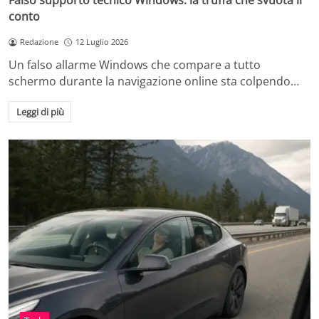
Falso supporto tecnico Windows: la truffa che svuota il
conto
Redazione
12 Luglio 2026
Un falso allarme Windows che compare a tutto
schermo durante la navigazione online sta colpendo…
Leggi di più