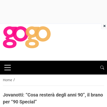
×
/
Home
Jovanotti: “Cosa resterà degli anni 90”, il brano
per “90 Special”