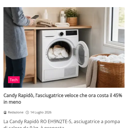
Tech
Candy Rapidò, l’asciugatrice veloce che ora costa il 45%
in meno
Redazione
14 Luglio 2026
La Candy Rapidò RO EH9N2TE-S, asciugatrice a pompa