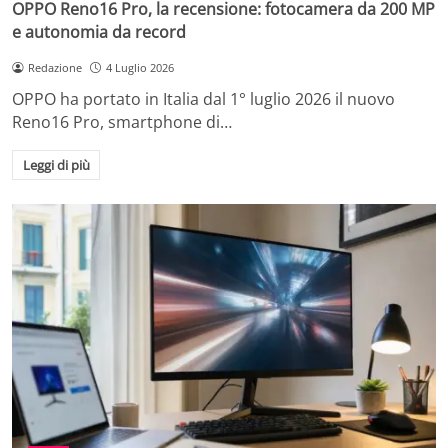
OPPO Reno16 Pro, la recensione: fotocamera da 200 MP
e autonomia da record
Redazione
4 Luglio 2026
OPPO ha portato in Italia dal 1° luglio 2026 il nuovo
Reno16 Pro, smartphone di…
Leggi di più