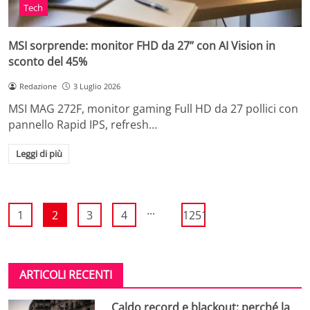
Tech
MSI sorprende: monitor FHD da 27’’ con AI Vision in
sconto del 45%
Redazione
3 Luglio 2026
MSI MAG 272F, monitor gaming Full HD da 27 pollici con
pannello Rapid IPS, refresh…
Leggi di più
...
1
2
3
4
1251
ARTICOLI RECENTI
Caldo record e blackout: perché la