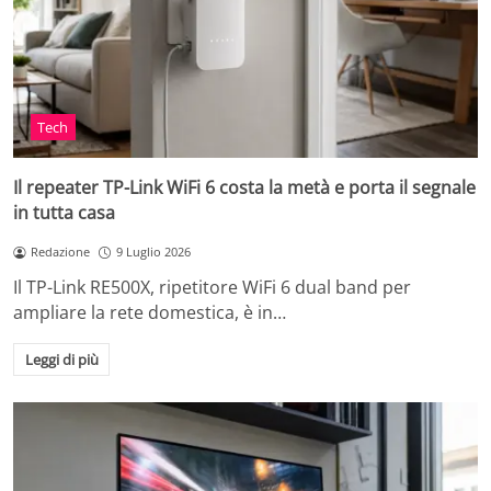
Tech
Il repeater TP-Link WiFi 6 costa la metà e porta il segnale
in tutta casa
Redazione
9 Luglio 2026
Il TP-Link RE500X, ripetitore WiFi 6 dual band per
ampliare la rete domestica, è in…
Leggi di più