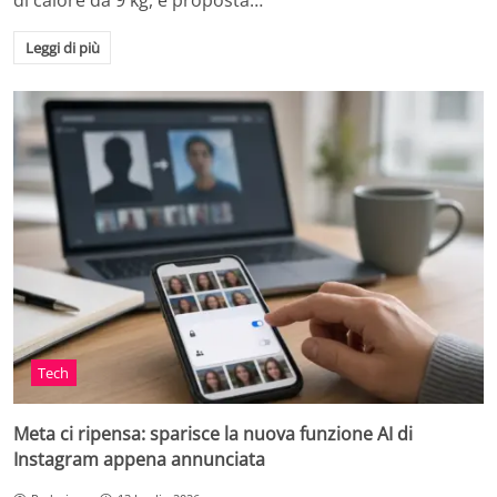
di calore da 9 kg, è proposta…
Leggi di più
Tech
Meta ci ripensa: sparisce la nuova funzione AI di
Instagram appena annunciata