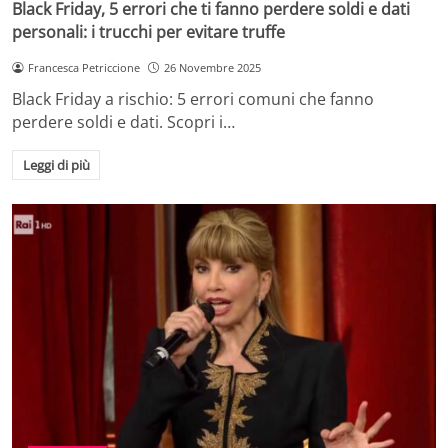
Black Friday, 5 errori che ti fanno perdere soldi e dati
personali: i trucchi per evitare truffe
Francesca Petriccione
26 Novembre 2025
Black Friday a rischio: 5 errori comuni che fanno
perdere soldi e dati. Scopri i…
Leggi di più