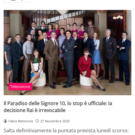
Televisione
Il Paradiso delle Signore 10, lo stop è ufficiale: la
decisione Rai è irrevocabile
Fabio Belmonte
27 Novembre 2025
Salta definitivamente la puntata prevista lunedì scorso: