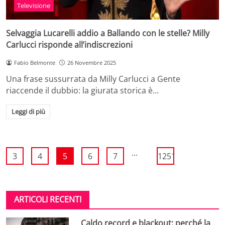
Televisione
Selvaggia Lucarelli addio a Ballando con le stelle? Milly
Carlucci risponde all’indiscrezioni
Fabio Belmonte
26 Novembre 2025
Una frase sussurrata da Milly Carlucci a Gente
riaccende il dubbio: la giurata storica è…
Leggi di più
...
3
4
5
6
7
1251
ARTICOLI RECENTI
Caldo record e blackout: perché la