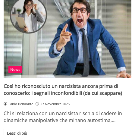
News
Così ho riconosciuto un narcisista ancora prima di
conoscerlo: i segnali inconfondibili (da cui scappare)
Fabio Belmonte
27 Novembre 2025
Chi si relaziona con un narcisista rischia di cadere in
dinamiche manipolative che minano autostima,…
Leggi di più