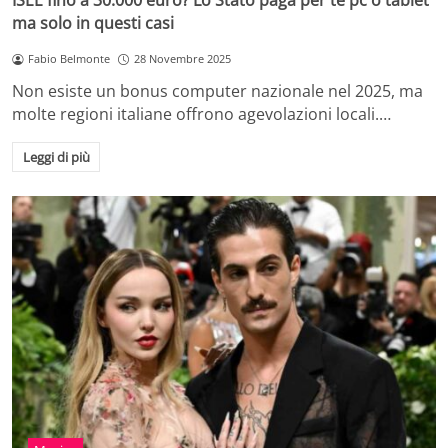
ISEE fino a 30.000 euro? Lo Stato paga per te pc o tablet
ma solo in questi casi
Fabio Belmonte
28 Novembre 2025
Non esiste un bonus computer nazionale nel 2025, ma
molte regioni italiane offrono agevolazioni locali.…
Leggi di più