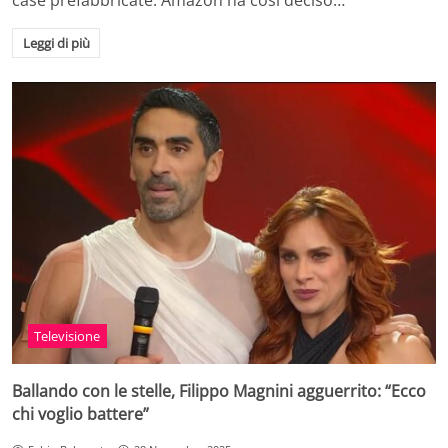
case prefabbricate: Amazon ha cosi deciso…
Leggi di più
Televisione
Ballando con le stelle, Filippo Magnini agguerrito: “Ecco
chi voglio battere”