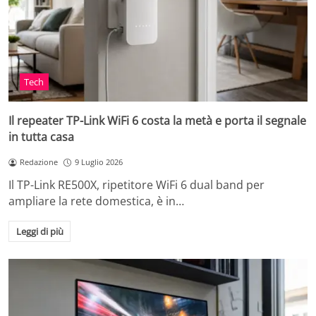
Tech
Il repeater TP-Link WiFi 6 costa la metà e porta il segnale
in tutta casa
Redazione
9 Luglio 2026
Il TP-Link RE500X, ripetitore WiFi 6 dual band per
ampliare la rete domestica, è in…
Leggi di più