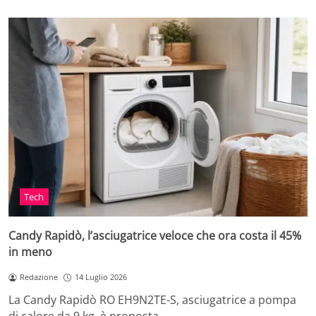
Tech
Candy Rapidò, l’asciugatrice veloce che ora costa il 45%
in meno
Redazione
14 Luglio 2026
La Candy Rapidò RO EH9N2TE-S, asciugatrice a pompa