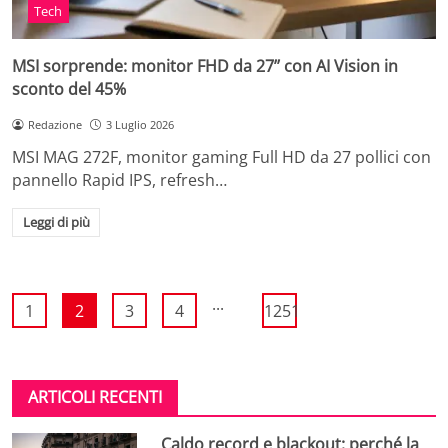
Tech
MSI sorprende: monitor FHD da 27’’ con AI Vision in
sconto del 45%
Redazione
3 Luglio 2026
MSI MAG 272F, monitor gaming Full HD da 27 pollici con
pannello Rapid IPS, refresh…
Leggi di più
...
1
2
3
4
1251
ARTICOLI RECENTI
Caldo record e blackout: perché la