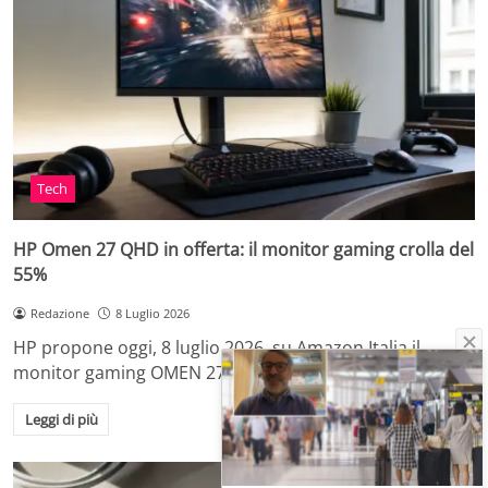
Tech
HP Omen 27 QHD in offerta: il monitor gaming crolla del
55%
Redazione
8 Luglio 2026
HP propone oggi, 8 luglio 2026, su Amazon Italia il
monitor gaming OMEN 27qs da…
Leggi di più