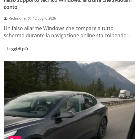
Falso supporto tecnico Windows: la truffa che svuota il
conto
Redazione
12 Luglio 2026
Un falso allarme Windows che compare a tutto
schermo durante la navigazione online sta colpendo…
Leggi di più