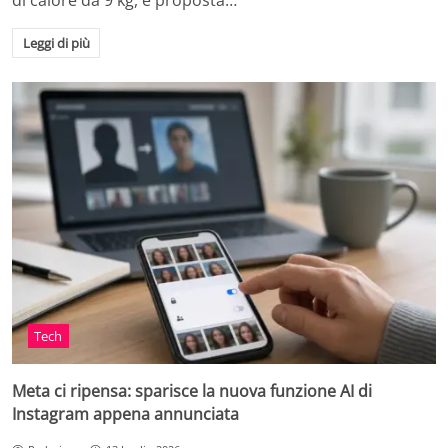
di calore da 9 kg, è proposta…
Leggi di più
Tech
Meta ci ripensa: sparisce la nuova funzione AI di
Instagram appena annunciata