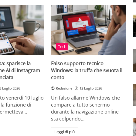
Tech
a: sparisce la
Falso supporto tecnico
e AI di Instagram
Windows: la truffa che svuota il
nciata
conto
3 Luglio 2026
Redazione
12 Luglio 2026
to venerdì 10 luglio
Un falso allarme Windows che
la funzione di
compare a tutto schermo
permetteva…
durante la navigazione online
sta colpendo…
Leggi di più