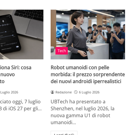
Tech
iona Siri: cosa
Robot umanoidi con pelle
l nuovo
morbida: il prezzo sorprendente
to
dei nuovi androidi iperrealistici
 Luglio 2026
Redazione
6 Luglio 2026
ciato oggi, 7 luglio
UBTech ha presentato a
3 di iOS 27 per gli…
Shenzhen, nel luglio 2026, la
nuova gamma U1 di robot
umanoidi…