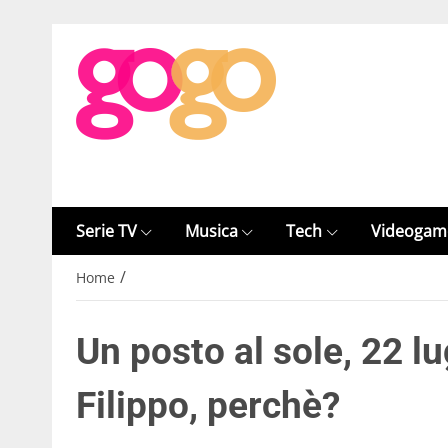
Serie TV
Musica
Tech
Videogam
/
Home
Un posto al sole, 22 l
Filippo, perchè?