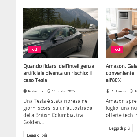
Tech
Tech
Quando fidarsi dell’intelligenza
Amazon, Gala
artificiale diventa un rischio: il
conveniente: 
caso Tesla
all’80%
Redazione
11 Luglio 2026
Redazione
1
Una Tesla è stata ripresa nei
Amazon apre 
giorni scorsi su un’autostrada
luglio, una n
della British Columbia, tra
offerte tech i
Golden…
Leggi di più
Leggi di più