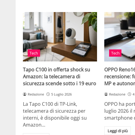
Tech
Tech
Tapo C100 in offerta shock su
OPPO Reno16 
Amazon: la telecamera di
recensione: 
sicurezza scende sotto i 19 euro
MP e autonom
Redazione
5 Luglio 2026
Redazione
4
La Tapo C100 di TP-Link,
OPPO ha porta
telecamera di sicurezza per
luglio 2026 i
interni, è disponibile oggi su
smartphone 
Amazon…
Leggi di più