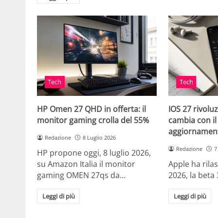
Tech
Tech
HP Omen 27 QHD in offerta: il
IOS 27 rivoluz
monitor gaming crolla del 55%
cambia con i
aggiornamen
Redazione
8 Luglio 2026
Redazione
7
HP propone oggi, 8 luglio 2026,
su Amazon Italia il monitor
Apple ha rilas
gaming OMEN 27qs da…
2026, la beta 
Leggi di più
Leggi di più