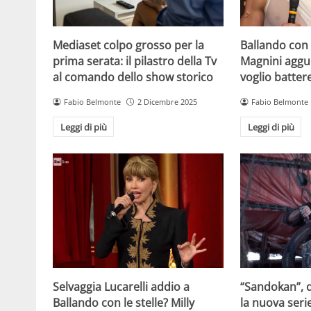
Mediaset colpo grosso per la
Ballando con l
prima serata: il pilastro della Tv
Magnini aggue
al comando dello show storico
voglio batter
Fabio Belmonte
2 Dicembre 2025
Fabio Belmonte
Leggi di più
Leggi di più
Selvaggia Lucarelli addio a
“Sandokan”, d
Ballando con le stelle? Milly
la nuova serie