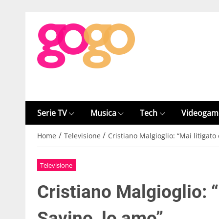
Serie TV
Musica
Tech
Videogam
/
/
Home
Televisione
Cristiano Malgioglio: “Mai litigato
Televisione
Cristiano Malgioglio: 
Savino, lo amo”