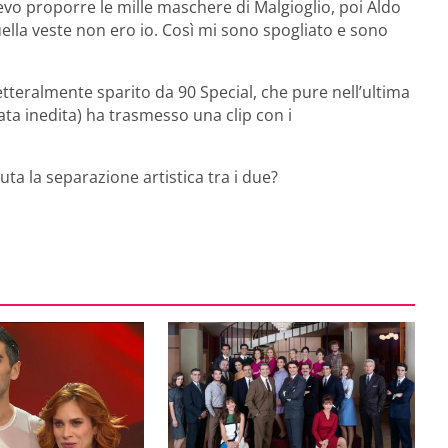
evo proporre le mille maschere di Malgioglio, poi Aldo
uella veste non ero io. Così mi sono spogliato e sono
letteralmente sparito da 90 Special, che pure nell’ultima
ta inedita) ha trasmesso una clip con i
ta la separazione artistica tra i due?