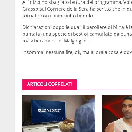
All’inizio ho sbagliato lettura del programma. Vol
Grasso sul Corriere della Sera ha scritto che in q
tornato con il mio ciuffo biondo.
Dichiarazioni dopo le quali il paroliere di Mina è 
puntata (una specie di best of camuffato da punta
mascheramenti di Malgioglio.
Insomma: nessuna lite, ok, ma allora a cosa è dovu
ARTICOLI CORRELATI