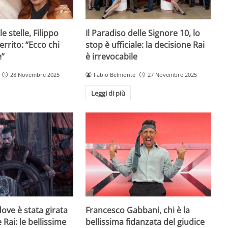
e stelle, Filippo
Il Paradiso delle Signore 10, lo
rrito: “Ecco chi
stop è ufficiale: la decisione Rai
e”
è irrevocabile
28 Novembre 2025
Fabio Belmonte
27 Novembre 2025
Leggi di più
ove è stata girata
Francesco Gabbani, chi è la
 Rai: le bellissime
bellissima fidanzata del giudice