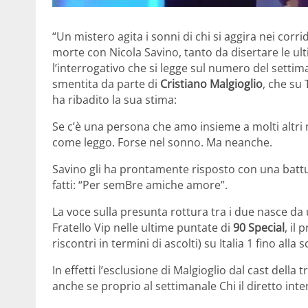
“Un mistero agita i sonni di chi si aggira nei corr
morte con Nicola Savino, tanto da disertare le ult
l’interrogativo che si legge sul numero del settima
smentita da parte di
Cristiano Malgioglio
, che su 
ha ribadito la sua stima:
Se c’è una persona che amo insieme a molti altri 
come leggo. Forse nel sonno. Ma neanche.
Savino gli ha prontamente risposto con una battu
fatti: “Per semBre amiche amore”.
La voce sulla presunta rottura tra i due nasce da 
Fratello Vip nelle ultime puntate di
90 Special
, il
riscontri in termini di ascolti) su Italia 1 fino all
In effetti l’esclusione di Malgioglio dal cast dell
anche se proprio al settimanale Chi il diretto in