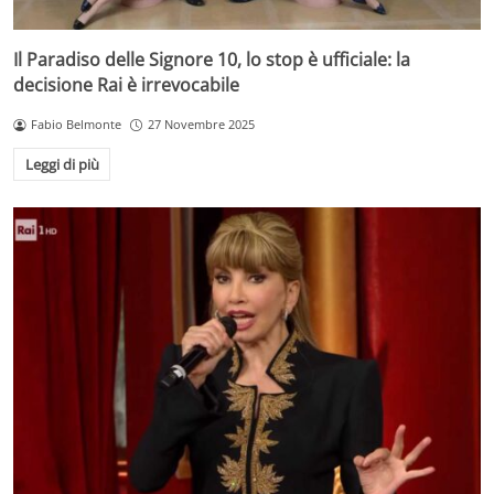
Il Paradiso delle Signore 10, lo stop è ufficiale: la
decisione Rai è irrevocabile
Fabio Belmonte
27 Novembre 2025
Leggi di più