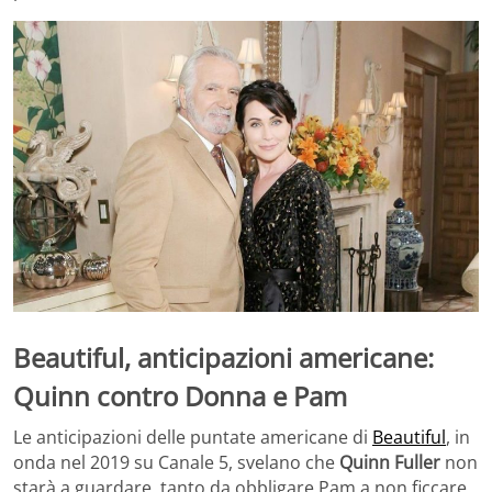
Beautiful, anticipazioni americane:
Quinn contro Donna e Pam
Le anticipazioni delle puntate americane di
Beautiful
, in
onda nel 2019 su Canale 5, svelano che
Quinn Fuller
non
starà a guardare, tanto da obbligare Pam a non ficcare