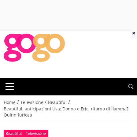
×
/
/
/
Home
Televisione
Beautiful
Beautiful, anticipazioni Usa: Donna e Eric, ritorno di fiamma?
Quinn furiosa
Beautiful
Televisione