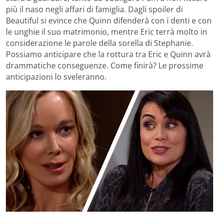
più il naso negli affari di famiglia. Dagli spoiler di
Beautiful si evince che Quinn difenderà con i denti e con
le unghie il suo matrimonio, mentre Eric terrà molto in
considerazione le parole della sorella di Stephanie.
Possiamo anticipare che la rottura tra Eric e Quinn avrà
drammatiche conseguenze. Come finirà? Le prossime
anticipazioni lo sveleranno.