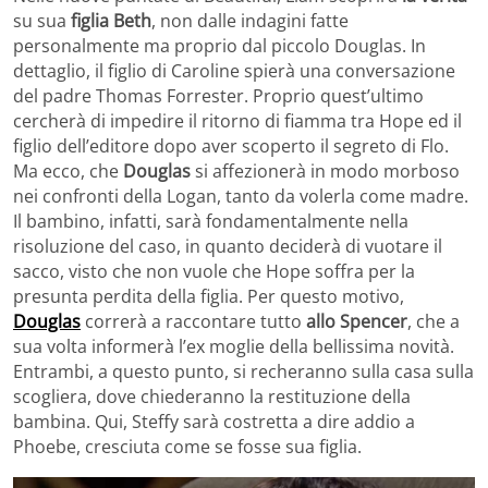
su sua
figlia Beth
, non dalle indagini fatte
personalmente ma proprio dal piccolo Douglas. In
dettaglio, il figlio di Caroline spierà una conversazione
del padre Thomas Forrester. Proprio quest’ultimo
cercherà di impedire il ritorno di fiamma tra Hope ed il
figlio dell’editore dopo aver scoperto il segreto di Flo.
Ma ecco, che
Douglas
si affezionerà in modo morboso
nei confronti della Logan, tanto da volerla come madre.
Il bambino, infatti, sarà fondamentalmente nella
risoluzione del caso, in quanto deciderà di vuotare il
sacco, visto che non vuole che Hope soffra per la
presunta perdita della figlia. Per questo motivo,
Douglas
correrà a raccontare tutto
allo Spencer
, che a
sua volta informerà l’ex moglie della bellissima novità.
Entrambi, a questo punto, si recheranno sulla casa sulla
scogliera, dove chiederanno la restituzione della
bambina. Qui, Steffy sarà costretta a dire addio a
Phoebe, cresciuta come se fosse sua figlia.