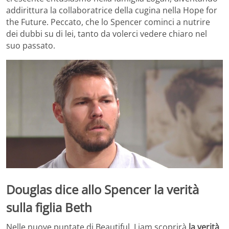
addirittura la collaboratrice della cugina nella Hope for
the Future. Peccato, che lo Spencer cominci a nutrire
dei dubbi su di lei, tanto da volerci vedere chiaro nel
suo passato.
Douglas dice allo Spencer la verità
sulla figlia Beth
Nelle nuove puntate di Beautiful, Liam scoprirà
la verità