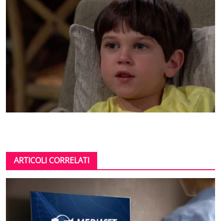
ARTICOLI CORRELATI