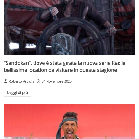
“Sandokan”, dove è stata girata la nuova serie Rai: le
bellissime location da visitare in questa stagione
Roberto Arciola
24 Novembre 2025
Leggi di più