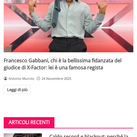
Francesco Gabbani, chi è la bellissima fidanzata del
giudice di X-Factor: lei è una famosa regista
Antonio Murolo
24 Novembre 2025
Leggi di più
ARTICOLI RECENTI
Caldo record e blackout: perché la