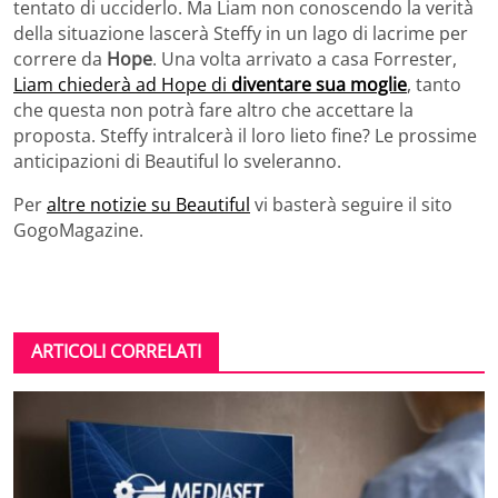
tentato di ucciderlo. Ma Liam non conoscendo la verità
della situazione lascerà Steffy in un lago di lacrime per
correre da
Hope
. Una volta arrivato a casa Forrester,
Liam chiederà ad Hope di
diventare sua moglie
, tanto
che questa non potrà fare altro che accettare la
proposta. Steffy intralcerà il loro lieto fine? Le prossime
anticipazioni di Beautiful lo sveleranno.
Per
altre notizie su Beautiful
vi basterà seguire il sito
GogoMagazine.
ARTICOLI CORRELATI