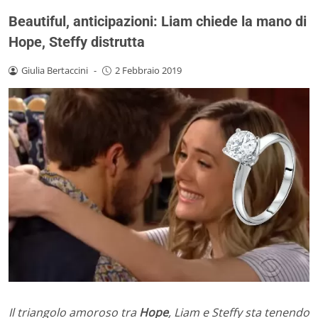
Beautiful, anticipazioni: Liam chiede la mano di
Hope, Steffy distrutta
Giulia Bertaccini
-
2 Febbraio 2019
Il triangolo amoroso tra
Hope
, Liam e Steffy sta tenendo