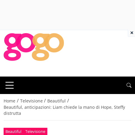
×
/
/
/
Home
Televisione
Beautiful
Beautiful, anticipazioni: Liam chiede la mano di Hope, Steffy
distrutta
Beautiful
Televisione