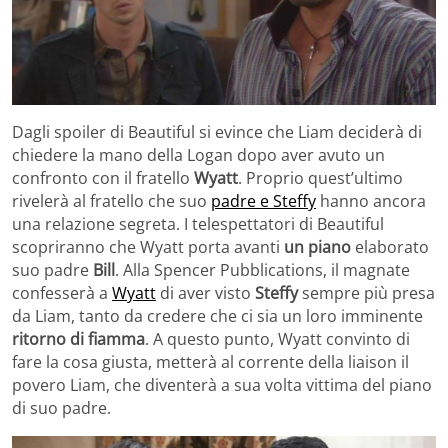
Dagli spoiler di Beautiful si evince che Liam deciderà di
chiedere la mano della Logan dopo aver avuto un
confronto con il fratello
Wyatt
. Proprio quest’ultimo
rivelerà al fratello che suo
padre e Steffy
hanno ancora
una relazione segreta. I telespettatori di Beautiful
scopriranno che Wyatt porta avanti
un piano
elaborato
suo padre
Bill
. Alla Spencer Pubblications, il magnate
confesserà a
Wyatt
di aver visto
Steffy
sempre più presa
da Liam, tanto da credere che ci sia un loro imminente
ritorno di fiamma
. A questo punto, Wyatt convinto di
fare la cosa giusta, metterà al corrente della liaison il
povero Liam, che diventerà a sua volta vittima del piano
di suo padre.