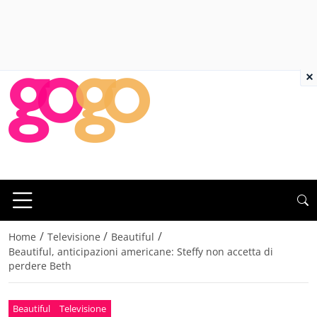
×
/
/
/
Home
Televisione
Beautiful
Beautiful, anticipazioni americane: Steffy non accetta di
perdere Beth
Beautiful
Televisione