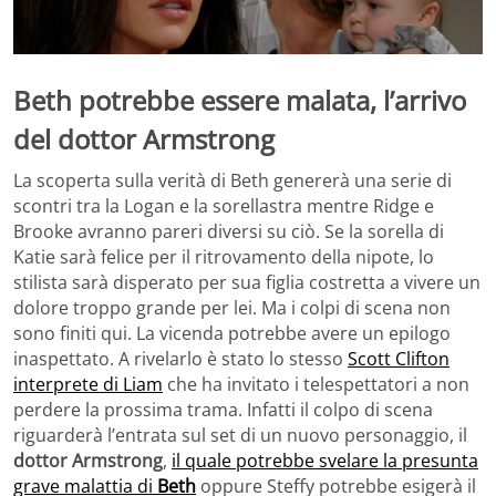
Beth potrebbe essere malata, l’arrivo
del dottor Armstrong
La scoperta sulla verità di Beth genererà una serie di
scontri tra la Logan e la sorellastra mentre Ridge e
Brooke avranno pareri diversi su ciò. Se la sorella di
Katie sarà felice per il ritrovamento della nipote, lo
stilista sarà disperato per sua figlia costretta a vivere un
dolore troppo grande per lei. Ma i colpi di scena non
sono finiti qui. La vicenda potrebbe avere un epilogo
inaspettato. A rivelarlo è stato lo stesso
Scott Clifton
interprete di Liam
che ha invitato i telespettatori a non
perdere la prossima trama. Infatti il colpo di scena
riguarderà l’entrata sul set di un nuovo personaggio, il
dottor Armstrong
,
il quale potrebbe svelare la presunta
grave malattia di
Beth
oppure Steffy potrebbe esigerà il