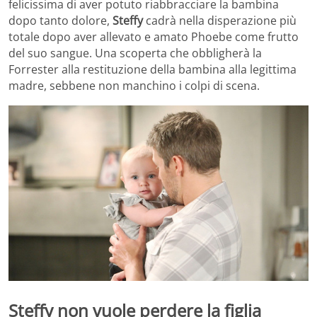
felicissima di aver potuto riabbracciare la bambina
dopo tanto dolore,
Steffy
cadrà nella disperazione più
totale dopo aver allevato e amato Phoebe come frutto
del suo sangue. Una scoperta che obbligherà la
Forrester alla restituzione della bambina alla legittima
madre, sebbene non manchino i colpi di scena.
Steffy non vuole perdere la figlia