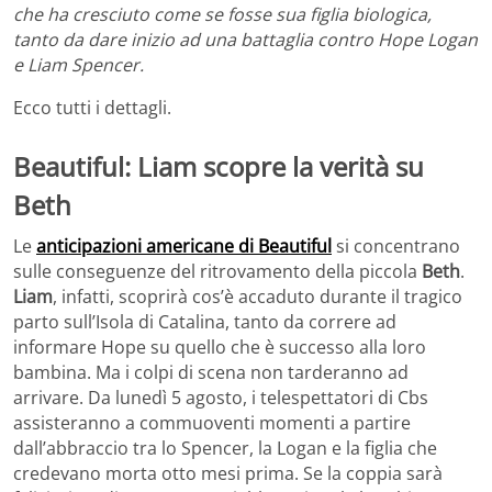
che ha cresciuto come se fosse sua figlia biologica,
tanto da dare inizio ad una battaglia contro Hope Logan
e Liam Spencer.
Ecco tutti i dettagli.
Beautiful: Liam scopre la verità su
Beth
Le
anticipazioni americane di Beautiful
si concentrano
sulle conseguenze del ritrovamento della piccola
Beth
.
Liam
, infatti, scoprirà cos’è accaduto durante il tragico
parto sull’Isola di Catalina, tanto da correre ad
informare Hope su quello che è successo alla loro
bambina. Ma i colpi di scena non tarderanno ad
arrivare. Da lunedì 5 agosto, i telespettatori di Cbs
assisteranno a commuoventi momenti a partire
dall’abbraccio tra lo Spencer, la Logan e la figlia che
credevano morta otto mesi prima. Se la coppia sarà