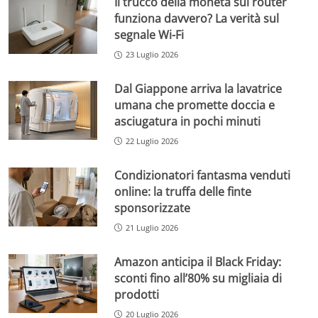
Il trucco della moneta sul router
funziona davvero? La verità sul
segnale Wi-Fi
23 Luglio 2026
Dal Giappone arriva la lavatrice
umana che promette doccia e
asciugatura in pochi minuti
22 Luglio 2026
Condizionatori fantasma venduti
online: la truffa delle finte
sponsorizzate
21 Luglio 2026
Amazon anticipa il Black Friday:
sconti fino all’80% su migliaia di
prodotti
20 Luglio 2026