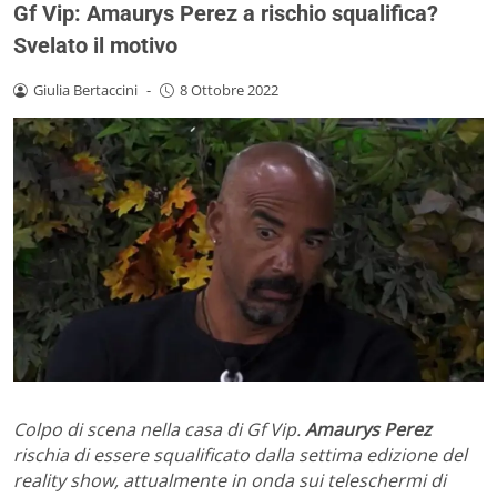
Gf Vip: Amaurys Perez a rischio squalifica?
Svelato il motivo
Giulia Bertaccini
-
8 Ottobre 2022
Colpo di scena nella casa di Gf Vip.
Amaurys Perez
rischia di essere squalificato dalla settima edizione del
reality show, attualmente in onda sui teleschermi di