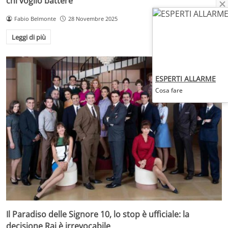
chi voglio battere”
Fabio Belmonte
28 Novembre 2025
Leggi di più
ESPERTI ALLARME
Cosa fare
Il Paradiso delle Signore 10, lo stop è ufficiale: la
decisione Rai è irrevocabile