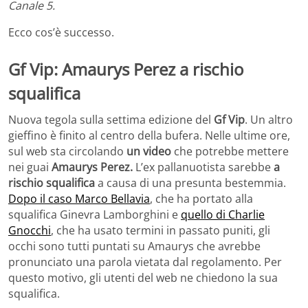
Canale 5.
Ecco cos’è successo.
Gf Vip: Amaurys Perez a rischio
squalifica
Nuova tegola sulla settima edizione del
Gf Vip
. Un altro
gieffino è finito al centro della bufera. Nelle ultime ore,
sul web sta circolando
un video
che potrebbe mettere
nei guai
Amaurys Perez.
L’ex pallanuotista sarebbe
a
rischio squalifica
a causa di una presunta bestemmia.
Dopo il caso Marco Bellavia
, che ha portato alla
squalifica Ginevra Lamborghini e
quello di Charlie
Gnocchi
, che ha usato termini in passato puniti, gli
occhi sono tutti puntati su Amaurys che avrebbe
pronunciato una parola vietata dal regolamento. Per
questo motivo, gli utenti del web ne chiedono la sua
squalifica.