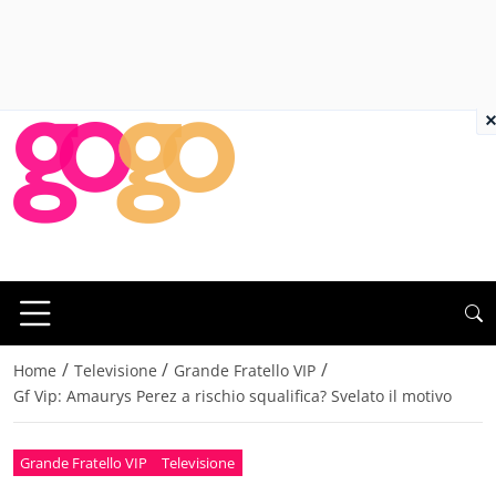
×
/
/
/
Home
Televisione
Grande Fratello VIP
Gf Vip: Amaurys Perez a rischio squalifica? Svelato il motivo
Grande Fratello VIP
Televisione