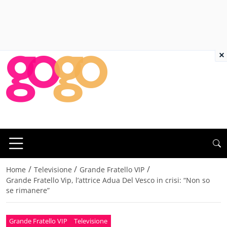
×
/
/
/
Home
Televisione
Grande Fratello VIP
Grande Fratello Vip, l’attrice Adua Del Vesco in crisi: “Non so
se rimanere”
Grande Fratello VIP
Televisione