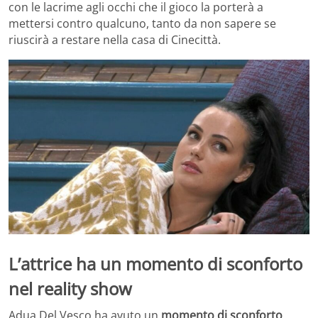
con le lacrime agli occhi che il gioco la porterà a
mettersi contro qualcuno, tanto da non sapere se
riuscirà a restare nella casa di Cinecittà.
L’attrice ha un momento di sconforto
nel reality show
Adua Del Vesco ha avuto un
momento di sconforto