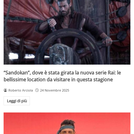
“Sandokan”, dove è stata girata la nuova serie Rai: le
bellissime location da visitare in questa stagione
Roberto Arciola
24 Novembre 2025
Leggi di più