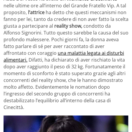
nelle ultime ore all’interno del Grande Fratello Vip. A tal
proposito,
l’attrice
ha detto che questi meccanismi non
fanno per lei, tanto da credere di non aver fatto la scelta
giusta a partecipare al
reality show,
condotto da
Alfonso Signorini. Tutto questo sarebbe la causa del suo
profondo malessere. Pochi giorni fa, la donna aveva
fatto parlare di sé per aver raccontato di aver
affrontato con coraggio
una malattia legata ai disturbi
alimentari.
Difatti, ha dichiarato di aver rischiato la vita
dopo aver raggiunto il peso di 32 kg. Fortunatamente il
momento di sconforto è stato superato grazie agli altri
concorrenti del reality show, che le hanno dimostrato
molto affetto. Evidentemente le nomation dopo
l’ingresso del secondo gruppo di concorrenti ha
destabilizzato l’equilibrio all’interno della casa di
Cinecittà.