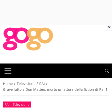
×
/
/
/
Home
Televisione
RAI
Grave lutto a Don Matteo: morto un attore della fiction di Rai 1
RAI
Televisione