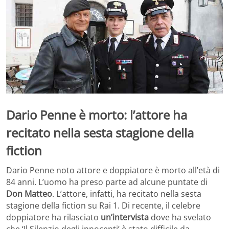
Dario Penne è morto: l’attore ha
recitato nella sesta stagione della
fiction
Dario Penne noto attore e doppiatore è morto all’età di
84 anni. L’uomo ha preso parte ad alcune puntate di
Don Matteo
. L’attore, infatti, ha recitato nella sesta
stagione della fiction su Rai 1. Di recente, il celebre
doppiatore ha rilasciato
un’intervista
dove ha svelato
che ‘Il Silenzio degli innocenti’ è stato difficile da