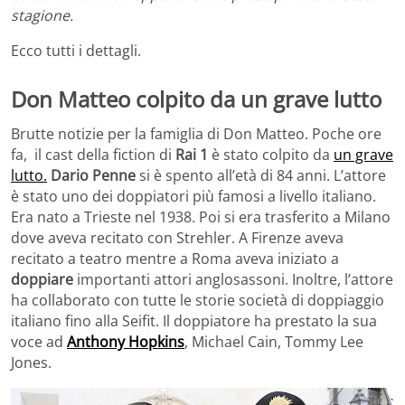
stagione.
Ecco tutti i dettagli.
Don Matteo colpito da un grave lutto
Brutte notizie per la famiglia di Don Matteo. Poche ore
fa, il cast della fiction di
Rai 1
è stato colpito da
un grave
lutto.
Dario Penne
si è spento all’età di 84 anni. L’attore
è stato uno dei doppiatori più famosi a livello italiano.
Era nato a Trieste nel 1938. Poi si era trasferito a Milano
dove aveva recitato con Strehler. A Firenze aveva
recitato a teatro mentre a Roma aveva iniziato a
doppiare
importanti attori anglosassoni. Inoltre, l’attore
ha collaborato con tutte le storie società di doppiaggio
italiano fino alla Seifit. Il doppiatore ha prestato la sua
voce ad
Anthony Hopkins
, Michael Cain, Tommy Lee
Jones.