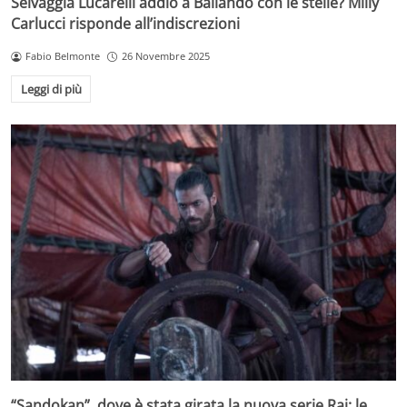
Selvaggia Lucarelli addio a Ballando con le stelle? Milly
Carlucci risponde all’indiscrezioni
Fabio Belmonte
26 Novembre 2025
Leggi di più
“Sandokan”, dove è stata girata la nuova serie Rai: le