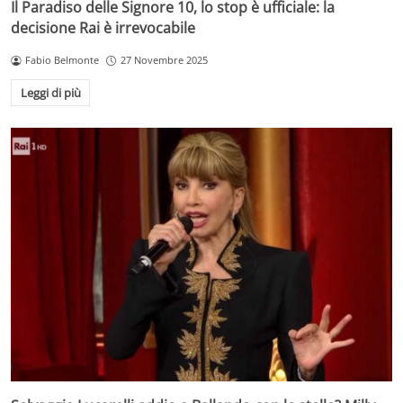
Il Paradiso delle Signore 10, lo stop è ufficiale: la
decisione Rai è irrevocabile
Fabio Belmonte
27 Novembre 2025
Leggi di più