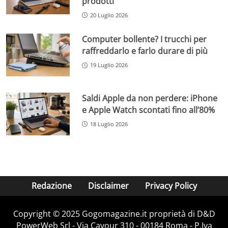
prodotti
20 Luglio 2026
Computer bollente? I trucchi per
raffreddarlo e farlo durare di più
19 Luglio 2026
Saldi Apple da non perdere: iPhone
e Apple Watch scontati fino all’80%
18 Luglio 2026
Redazione
Disclaimer
Privacy Policy
Copyright © 2025 Gogomagazine.it proprietà di D&D
PowerWeb Srl - Via Cavour 310 - 00184 Roma - P.Iva