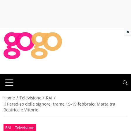
×
/
/
/
Home
Televisione
RAI
Il Paradiso delle signore, trame 15-19 febbraio: Marta tra
Beatrice e Vittorio
RAI
Televisione