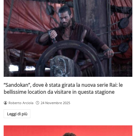
“Sandokan”, dove è stata girata la nuova serie Rai: le
bellissime location da visitare in questa stagione
Roberto Arciola
24 Novembre 2025
Leggi di più