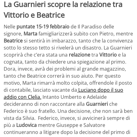
La Guarnieri scopre la relazione tra
Vittorio e Beatrice
Nelle
puntate 15-19 febbraio
de Il Paradiso delle
signore,
Marta
famigliarizzerà subito con Pietro, mentre
Beatrice
si sentirà in imbarazzo, tanto che la convivenza
sotto lo stesso tetto si rivelerà un disastro. La Guarnieri
scoprirà che c’era stata una
relazione
tra
Vittorio
e la
cognata, tanto da chiedere una spiegazione al primo.
Dora, invece, avrà dei problemi al grande magazzino,
tanto che Beatrice correrà in suo aiuto. Per questo
motivo, Marta rimarrà molto colpita, offrendole il posto
di contabile, lasciato vacante da
Luciano dopo il suo
addio con Clelia.
Intanto Umberto e Adelaide
decideranno di non raccontare alla
Guarnieri
che
Federico è suo fratello. Una decisione, che non sarà ben
vista da Silvia. Federico, invece, si avvicinerà sempre di
più a
Ludovica
mentre Giuseppe e Salvatore
continueranno a litigare dopo la decisione del primo di