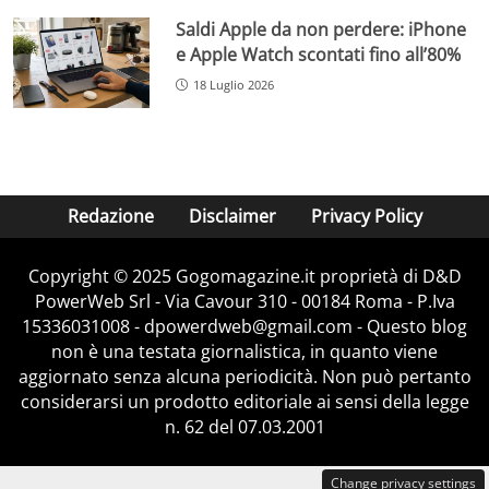
Saldi Apple da non perdere: iPhone
e Apple Watch scontati fino all’80%
18 Luglio 2026
Redazione
Disclaimer
Privacy Policy
Copyright © 2025 Gogomagazine.it proprietà di D&D
PowerWeb Srl - Via Cavour 310 - 00184 Roma - P.Iva
15336031008 - dpowerdweb@gmail.com - Questo blog
non è una testata giornalistica, in quanto viene
aggiornato senza alcuna periodicità. Non può pertanto
considerarsi un prodotto editoriale ai sensi della legge
n. 62 del 07.03.2001
Change privacy settings