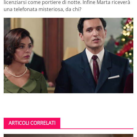
licenziarsi come portiere di notte. Infine Marta riceverà
una telefonata misteriosa, da chi?
ARTICOLI CORRELATI