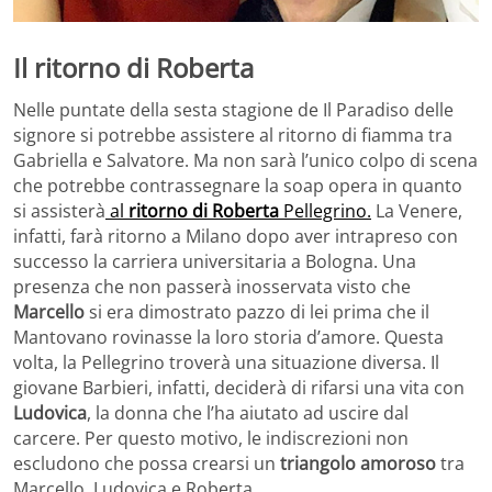
Il ritorno di Roberta
Nelle puntate della sesta stagione de Il Paradiso delle
signore si potrebbe assistere al ritorno di fiamma tra
Gabriella e Salvatore. Ma non sarà l’unico colpo di scena
che potrebbe contrassegnare la soap opera in quanto
si assisterà
al
ritorno di Roberta
Pellegrino.
La Venere,
infatti, farà ritorno a Milano dopo aver intrapreso con
successo la carriera universitaria a Bologna. Una
presenza che non passerà inosservata visto che
Marcello
si era dimostrato pazzo di lei prima che il
Mantovano rovinasse la loro storia d’amore. Questa
volta, la Pellegrino troverà una situazione diversa. Il
giovane Barbieri, infatti, deciderà di rifarsi una vita con
Ludovica
, la donna che l’ha aiutato ad uscire dal
carcere. Per questo motivo, le indiscrezioni non
escludono che possa crearsi un
triangolo amoroso
tra
Marcello, Ludovica e Roberta.