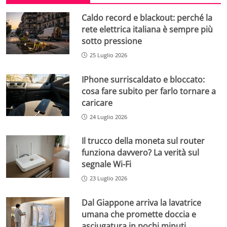
Caldo record e blackout: perché la
rete elettrica italiana è sempre più
sotto pressione
25 Luglio 2026
IPhone surriscaldato e bloccato:
cosa fare subito per farlo tornare a
caricare
24 Luglio 2026
Il trucco della moneta sul router
funziona davvero? La verità sul
segnale Wi-Fi
23 Luglio 2026
Dal Giappone arriva la lavatrice
umana che promette doccia e
asciugatura in pochi minuti