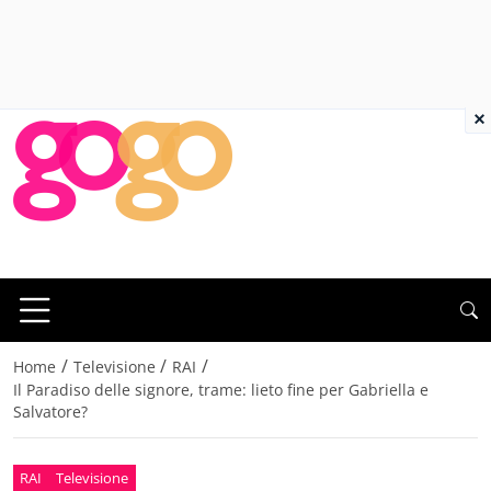
×
/
/
/
Home
Televisione
RAI
Il Paradiso delle signore, trame: lieto fine per Gabriella e
Salvatore?
RAI
Televisione