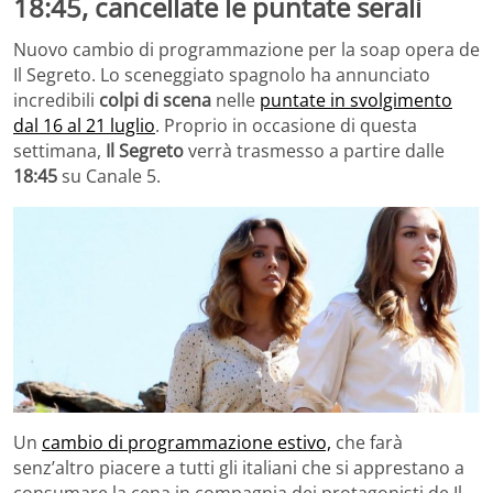
18:45, cancellate le puntate serali
Nuovo cambio di programmazione per la soap opera de
Il Segreto. Lo sceneggiato spagnolo ha annunciato
incredibili
colpi di scena
nelle
puntate in svolgimento
dal 16 al 21 luglio
. Proprio in occasione di questa
settimana,
Il Segreto
verrà trasmesso a partire dalle
18:45
su Canale 5.
Un
cambio di programmazione estivo,
che farà
senz’altro piacere a tutti gli italiani che si apprestano a
consumare la cena in compagnia dei protagonisti de Il