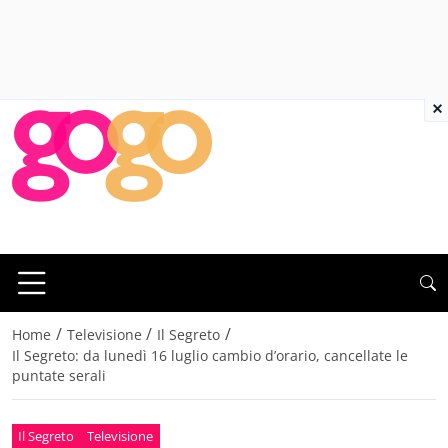
×
/
/
/
Home
Televisione
Il Segreto
Il Segreto: da lunedì 16 luglio cambio d’orario, cancellate le
puntate serali
Il Segreto
Televisione