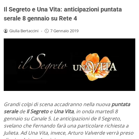
Il Segreto e Una Vita: anticipazioni puntata
serale 8 gennaio su Rete 4
Giulia Bertaccini
-
7 Gennaio 2019
Grandi colpi di scena accadranno nella nuova
puntata
serale
de
Il Segreto
e
Una Vita
, in onda martedì 8
gennaio su Canale 5. Le anticipazioni de Il Segreto,
svelano che Fernando farà una particolare richiesta a
Julieta. Ad Una Vita, invece, Arturo Valverde verrà preso