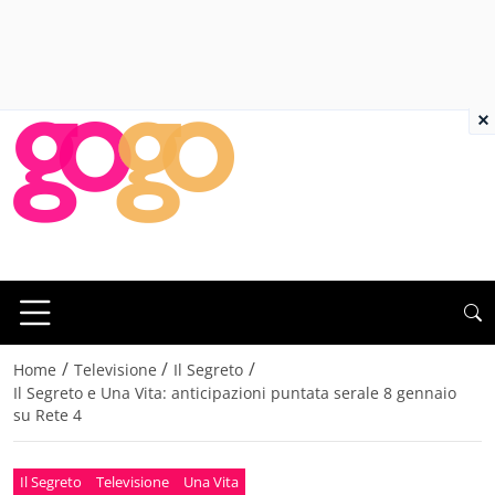
×
/
/
/
Home
Televisione
Il Segreto
Il Segreto e Una Vita: anticipazioni puntata serale 8 gennaio
su Rete 4
Il Segreto
Televisione
Una Vita