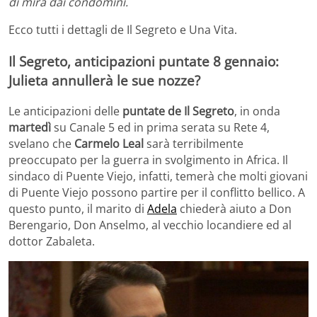
di mira dai condomini.
Ecco tutti i dettagli de Il Segreto e Una Vita.
Il Segreto, anticipazioni puntate 8 gennaio:
Julieta annullerà le sue nozze?
Le anticipazioni delle
puntate de Il Segreto
, in onda
martedì
su Canale 5 ed in prima serata su Rete 4,
svelano che
Carmelo Leal
sarà terribilmente
preoccupato per la guerra in svolgimento in Africa. Il
sindaco di Puente Viejo, infatti, temerà che molti giovani
di Puente Viejo possono partire per il conflitto bellico. A
questo punto, il marito di
Adela
chiederà aiuto a Don
Berengario, Don Anselmo, al vecchio locandiere ed al
dottor Zabaleta.