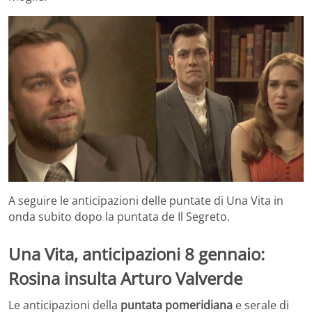
A seguire le anticipazioni delle puntate di Una Vita in
onda subito dopo la puntata de Il Segreto.
Una Vita, anticipazioni 8 gennaio:
Rosina insulta Arturo Valverde
Le anticipazioni della
puntata pomeridiana
e serale di