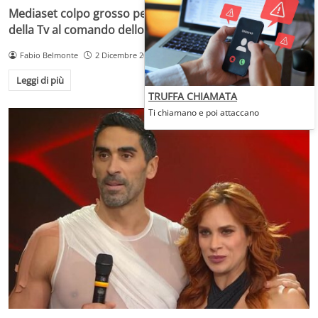
Mediaset colpo grosso per la prima serata: il pilastro
della Tv al comando dello show storico
Fabio Belmonte
2 Dicembre 2025
Leggi di più
TRUFFA CHIAMATA
Ti chiamano e poi attaccano