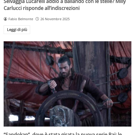
Selvaggia Lucarelli addio a Ballando con le stelle? Milly
Carlucci risponde all’indiscrezioni
Fabio Belmonte
26 Novembre 2025
Leggi di più
“Sandokan”, dove è stata girata la nuova serie Rai: le