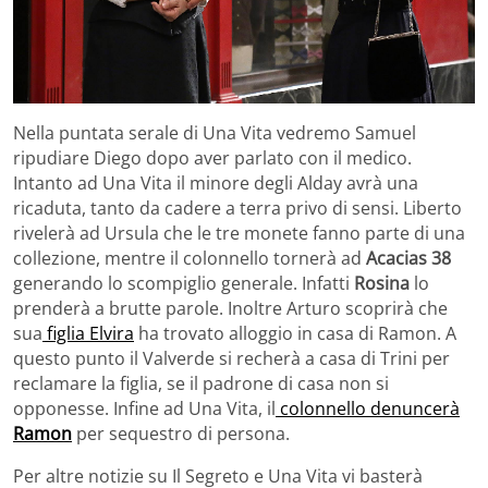
Nella puntata serale di Una Vita vedremo Samuel
ripudiare Diego dopo aver parlato con il medico.
Intanto ad Una Vita il minore degli Alday avrà una
ricaduta, tanto da cadere a terra privo di sensi. Liberto
rivelerà ad Ursula che le tre monete fanno parte di una
collezione, mentre il colonnello tornerà ad
Acacias 38
generando lo scompiglio generale. Infatti
Rosina
lo
prenderà a brutte parole. Inoltre Arturo scoprirà che
sua
figlia Elvira
ha trovato alloggio in casa di Ramon. A
questo punto il Valverde si recherà a casa di Trini per
reclamare la figlia, se il padrone di casa non si
opponesse. Infine ad Una Vita, il
colonnello denuncerà
Ramon
per sequestro di persona.
Per altre notizie su Il Segreto e Una Vita vi basterà