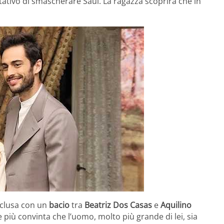
tativo di smascherare Saul. La ragazza scoprirà che in
onclusa con un
bacio
tra
Beatriz Dos Casas
e
Aquilino
più convinta che l’uomo, molto più grande di lei, sia