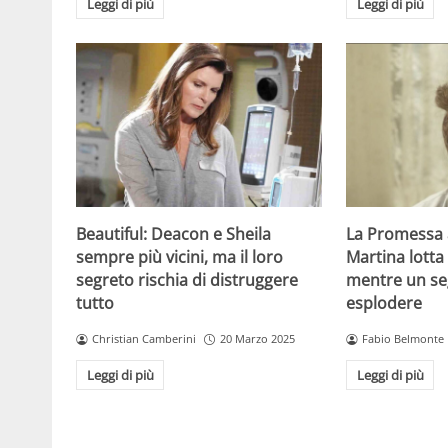
Leggi di più
Leggi di più
Beautiful: Deacon e Sheila
La Promessa a
sempre più vicini, ma il loro
Martina lotta 
segreto rischia di distruggere
mentre un seg
tutto
esplodere
Christian Camberini
20 Marzo 2025
Fabio Belmonte
Leggi di più
Leggi di più