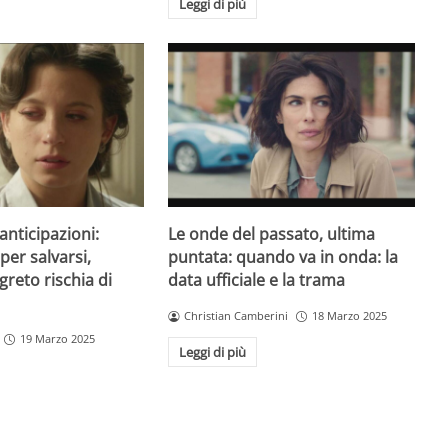
Leggi di più
nticipazioni:
Le onde del passato, ultima
per salvarsi,
puntata: quando va in onda: la
reto rischia di
data ufficiale e la trama
Christian Camberini
18 Marzo 2025
19 Marzo 2025
Leggi di più