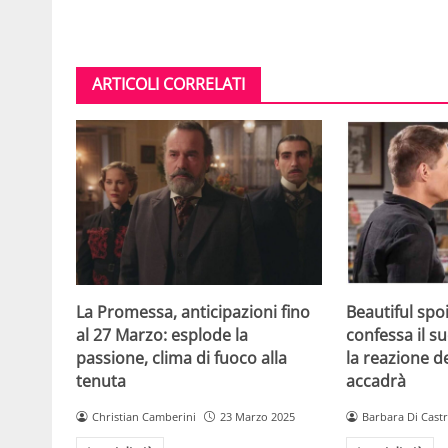
ARTICOLI CORRELATI
La Promessa, anticipazioni fino
Beautiful spo
al 27 Marzo: esplode la
confessa il s
passione, clima di fuoco alla
la reazione d
tenuta
accadrà
Christian Camberini
23 Marzo 2025
Barbara Di Cast