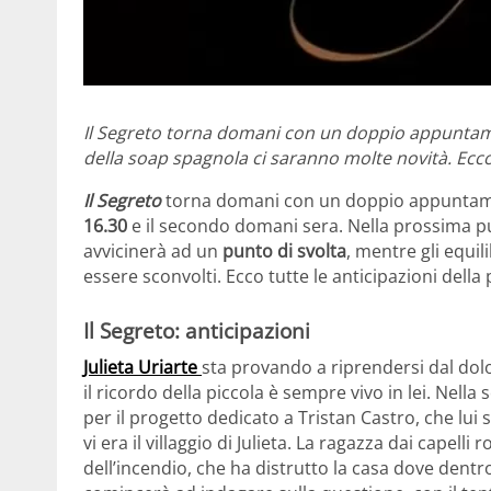
Il Segreto torna domani con un doppio appuntame
della soap spagnola ci saranno molte novità. Ecco 
Il Segreto
torna domani con un doppio appuntamen
16.30
e il secondo domani sera. Nella prossima pun
avvicinerà ad un
punto di svolta
, mentre gli equil
essere sconvolti. Ecco tutte le anticipazioni dell
Il Segreto: anticipazioni
Julieta Uriarte
sta provando a riprendersi dal dolor
il ricordo della piccola è sempre vivo in lei. Nella
per il progetto dedicato a Tristan Castro, che lui
vi era il villaggio di Julieta. La ragazza dai capell
dell’incendio, che ha distrutto la casa dove dentr