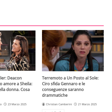
iler: Deacon
Terremoto a Un Posto al Sole:
uo amore a Sheila:
Ciro sfida Gennaro e le
ella donna. Cosa
conseguenze saranno
drammatiche
ro
23 Marzo 2025
Christian Camberini
21 Marzo 2025