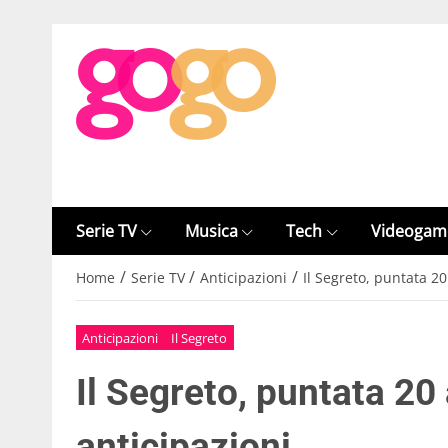
Serie TV
Musica
Tech
Videogam
/
/
/
Home
Serie TV
Anticipazioni
Il Segreto, puntata 20
Anticipazioni
Il Segreto
Il Segreto, puntata 20
anticipazioni