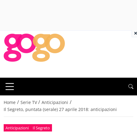
×
/
/
/
Home
Serie TV
Anticipazioni
Il Segreto, puntata (serale) 27 aprile 2018: anticipazioni
Anticipazioni
Il Segreto