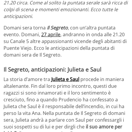
21.20 circa. Come al solito la puntata serale sarà ricca di
colpi di scena e momenti emozionanti. Ecco tutte le
anticipazioni.
Domani sera torna
Il Segreto
, con un’altra puntata
evento. Domani,
27 aprile
, andranno in onda alle 21.20
su Canale 5 altre appassionanti vicende degli abitanti di
Puente Viejo. Ecco le anticipazioni della puntata di
domani sera de Il Segreto.
Il Segreto, anticipazioni: Julieta e Saul
La storia d’amore tra
Julieta e Saul
procede in maniera
altalenante. Fin dal loro primo incontro, questi due
ragazzi si sono innamorati e il loro sentimento è
cresciuto, fino a quando Prudencio ha confessato a
Julieta che Saul è il responsabile dell’incendio, in cui ha
perso la vita Ana. Nella puntata de Il Segreto di domani
sera, Julieta andrà a parlare con Saul per confessargli i
suoi sospetti su di lui e per dirgli che
il suo amore per