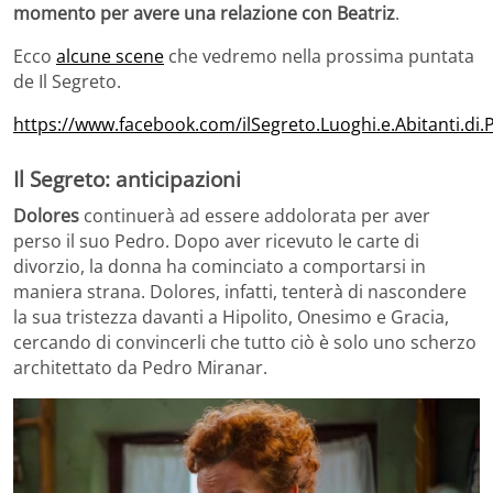
momento
per avere una relazione con Beatriz
.
Ecco
alcune scene
che vedremo nella prossima puntata
de Il Segreto.
https://www.facebook.com/ilSegreto.Luoghi.e.Abitanti.di
Il Segreto: anticipazioni
Dolores
continuerà ad essere addolorata per aver
perso il suo Pedro. Dopo aver ricevuto le carte di
divorzio, la donna ha cominciato a comportarsi in
maniera strana. Dolores, infatti, tenterà di nascondere
la sua tristezza davanti a Hipolito, Onesimo e Gracia,
cercando di convincerli che tutto ciò è solo uno scherzo
architettato da Pedro Miranar.