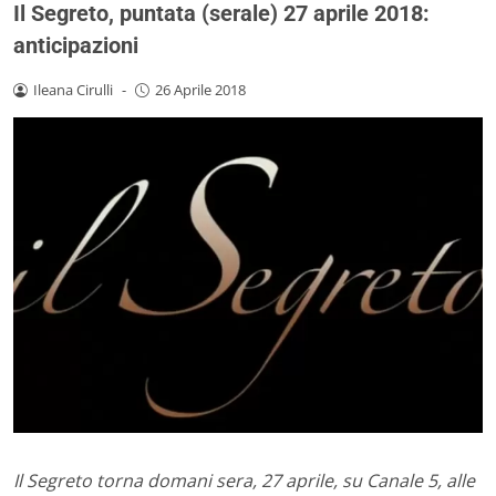
Il Segreto, puntata (serale) 27 aprile 2018:
anticipazioni
Ileana Cirulli
-
26 Aprile 2018
Il Segreto torna domani sera, 27 aprile, su Canale 5, alle