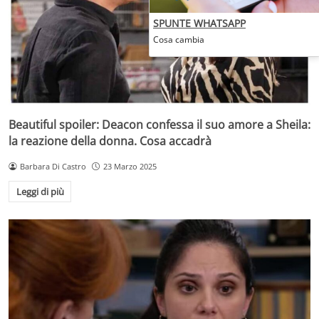
SPUNTE WHATSAPP
Cosa cambia
Beautiful spoiler: Deacon confessa il suo amore a Sheila:
la reazione della donna. Cosa accadrà
Barbara Di Castro
23 Marzo 2025
Leggi di più