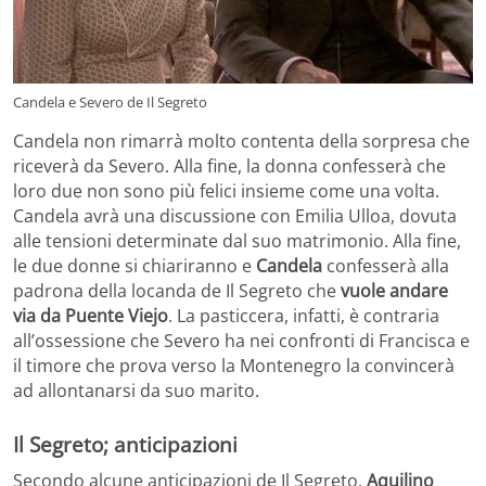
Candela e Severo de Il Segreto
Candela non rimarrà molto contenta della sorpresa che
riceverà da Severo. Alla fine, la donna confesserà che
loro due non sono più felici insieme come una volta.
Candela avrà una discussione con Emilia Ulloa, dovuta
alle tensioni determinate dal suo matrimonio. Alla fine,
le due donne si chiariranno e
Candela
confesserà alla
padrona della locanda de Il Segreto che
vuole andare
via da Puente Viejo
. La pasticcera, infatti, è contraria
all’ossessione che Severo ha nei confronti di Francisca e
il timore che prova verso la Montenegro la convincerà
ad allontanarsi da suo marito.
Il Segreto; anticipazioni
Secondo alcune anticipazioni de Il Segreto,
Aquilino