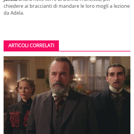
chiedere ai braccianti di mandare le loro mogli a lezione
da Adela.
ARTICOLI CORRELATI