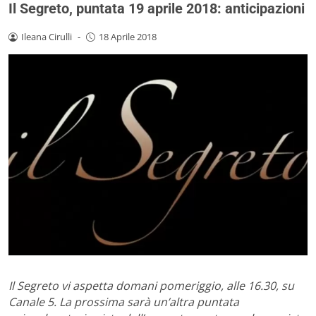
Il Segreto, puntata 19 aprile 2018: anticipazioni
Ileana Cirulli
-
18 Aprile 2018
Il Segreto vi aspetta domani pomeriggio, alle 16.30, su
Canale 5. La prossima sarà un’altra puntata