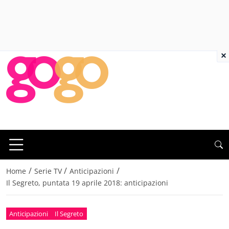
×
/
/
/
Home
Serie TV
Anticipazioni
Il Segreto, puntata 19 aprile 2018: anticipazioni
Anticipazioni
Il Segreto