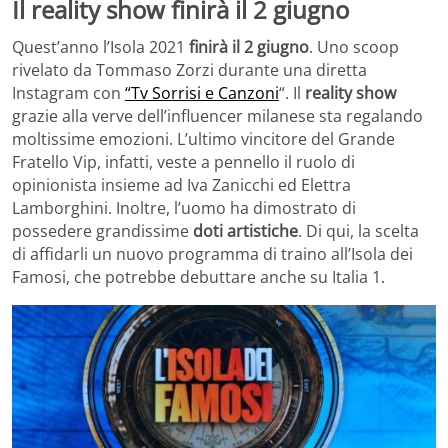
Il reality show finirà il 2 giugno
Quest’anno l’Isola 2021
finirà il 2 giugno
. Uno scoop
rivelato da Tommaso Zorzi durante una diretta
Instagram con
“Tv Sorrisi e Canzoni
“. Il
reality show
grazie alla verve dell’influencer milanese sta regalando
moltissime emozioni. L’ultimo vincitore del Grande
Fratello Vip, infatti, veste a pennello il ruolo di
opinionista insieme ad Iva Zanicchi ed Elettra
Lamborghini. Inoltre, l’uomo ha dimostrato di
possedere grandissime
doti artistiche
. Di qui, la scelta
di affidarli un nuovo programma di traino all’Isola dei
Famosi, che potrebbe debuttare anche su Italia 1.