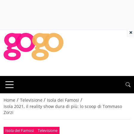
×
/
/
/
Home
Televisione
Isola dei Famosi
Isola 2021, il reality show dura di più: lo scoop di Tommaso
Zorzi
Isola dei Famosi
Televisione