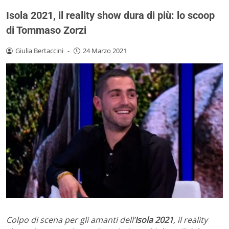
Isola 2021, il reality show dura di più: lo scoop
di Tommaso Zorzi
Giulia Bertaccini
-
24 Marzo 2021
Colpo di scena per gli amanti dell’
Isola 2021
, il reality