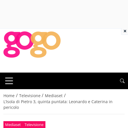
×
/
/
/
Home
Televisione
Mediaset
L’Isola di Pietro 3, quinta puntata: Leonardo e Caterina in
pericolo
Mediaset
Televisione