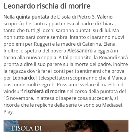
Leonardo rischia di morire
Nella
quinta puntata
de L’Isola di Pietro 3,
Valerio
scoprirà che l’auto apparteneva al padre di Chiara,
tanto che tutti gli occhi saranno puntati su di lui. Ma
non tutto sarà come sembra. Intanto ci saranno nuovi
problemi per Ruggeri e la madre di Caterina, Elena.
Inoltre lo spettro del povero
Alessandro
aleggerà in
torno alla nuova coppia. A tal proposito, la Rovandi sarà
pronta a dire il suo parere sulla morte del padre. Inoltre
la ragazza dovrà fare i conti per i sentimenti che prova
per
Leonardo
. I telespettatori scopriranno che il Manca
nasconde molti segreti. Possiamo svelare il maestro di
windsurf
rischierà di morire
nel corso della puntata del
15 novembre. In attesa di sapere cosa succederà, si
ricorda che le repliche della serie tv sono su Mediaset
Play.