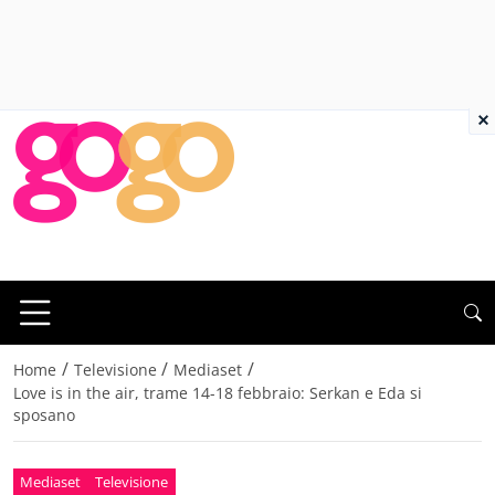
×
/
/
/
Home
Televisione
Mediaset
Love is in the air, trame 14-18 febbraio: Serkan e Eda si
sposano
Mediaset
Televisione