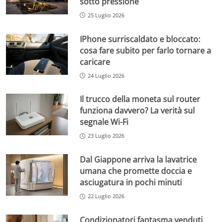
sotto pressione
25 Luglio 2026
IPhone surriscaldato e bloccato:
cosa fare subito per farlo tornare a
caricare
24 Luglio 2026
Il trucco della moneta sul router
funziona davvero? La verità sul
segnale Wi-Fi
23 Luglio 2026
Dal Giappone arriva la lavatrice
umana che promette doccia e
asciugatura in pochi minuti
22 Luglio 2026
Condizionatori fantasma venduti