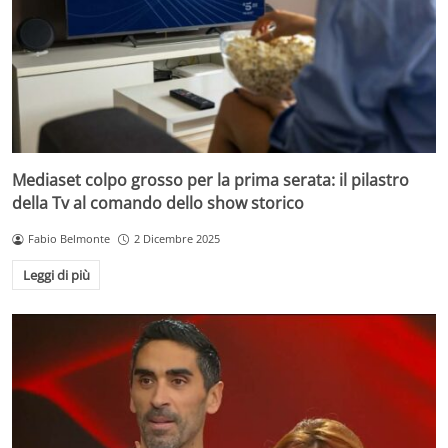
Mediaset colpo grosso per la prima serata: il pilastro
della Tv al comando dello show storico
Fabio Belmonte
2 Dicembre 2025
Leggi di più