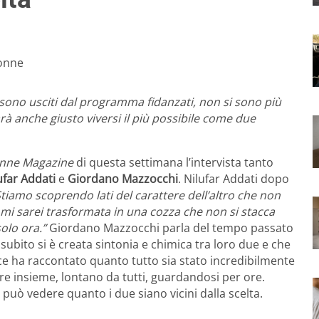
ono usciti dal programma fidanzati, non si sono più
arà anche giusto viversi il più possibile come due
nne Magazine
di questa settimana l’intervista tanto
ufar Addati
e
Giordano Mazzocchi
. Nilufar Addati dopo
Stiamo scoprendo lati del carattere dell’altro che non
mi sarei trasformata in una cozza che non si stacca
solo ora.”
Giordano Mazzocchi parla del tempo passato
ubito si è creata sintonia e chimica tra loro due e che
ece ha raccontato quanto tutto sia stato incredibilmente
re insieme, lontano da tutti, guardandosi per ore.
 può vedere quanto i due siano vicini dalla scelta.