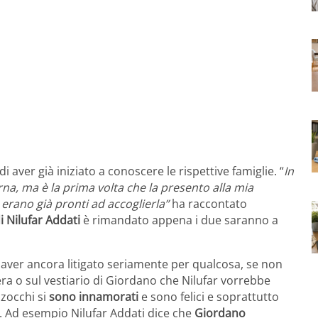
 aver già iniziato a conoscere le rispettive famiglie. “
In
na, ma è la prima volta che la presento alla mia
 erano già pronti ad accoglierla”
ha raccontato
i Nilufar Addati
è rimandato appena i due saranno a
aver ancora litigato seriamente per qualcosa, se non
sera o sul vestiario di Giordano che Nilufar vorrebbe
zzocchi si
sono innamorati
e sono felici e soprattutto
e. Ad esempio Nilufar Addati dice che
Giordano