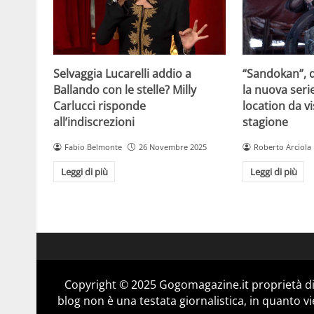
Selvaggia Lucarelli addio a
“Sandokan”, d
Ballando con le stelle? Milly
la nuova serie
Carlucci risponde
location da vi
all’indiscrezioni
stagione
Fabio Belmonte
26 Novembre 2025
Roberto Arciola
Leggi di più
Leggi di più
Copyright © 2025 Gogomagazine.it proprietà d
blog non è una testata giornalistica, in quanto v