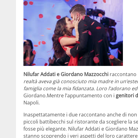
Nilufar Addati e Giordano Mazzocchi
raccontano di
realtà aveva già conosciuto mia madre in un’ester
famiglia come la mia fidanzata. Loro l’adorano ed
Giordano.Mentre l’appuntamento con i
genitori d
Napoli.
Inaspettatamente i due raccontano anche di non 
piccoli battibecchi sul ristorante da scegliere la 
fosse più elegante. Nilufar Addati e Giordano Ma
stanno scoprendo i veri aspetti del loro caratter