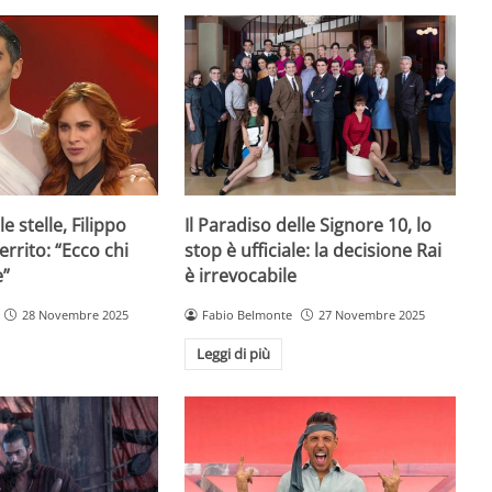
e stelle, Filippo
Il Paradiso delle Signore 10, lo
rrito: “Ecco chi
stop è ufficiale: la decisione Rai
e”
è irrevocabile
28 Novembre 2025
Fabio Belmonte
27 Novembre 2025
Leggi di più