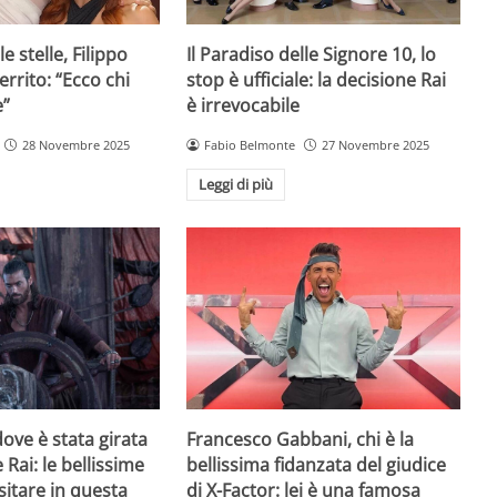
e stelle, Filippo
Il Paradiso delle Signore 10, lo
rrito: “Ecco chi
stop è ufficiale: la decisione Rai
e”
è irrevocabile
28 Novembre 2025
Fabio Belmonte
27 Novembre 2025
Leggi di più
ove è stata girata
Francesco Gabbani, chi è la
 Rai: le bellissime
bellissima fidanzata del giudice
sitare in questa
di X-Factor: lei è una famosa