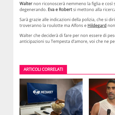
Walter
non riconoscerà nemmeno la figlia e così 
degenerando.
Eva e Robert
si mettono alla ricerc
Sarà grazie alle indicazioni della polizia, che si di
troveranno la roulotte ma Alfons e
Hildegard
non 
Walter che deciderà di fare per non essere di pes
anticipazioni su Tempesta d’amore, voi che ne p
ARTICOLI CORRELATI