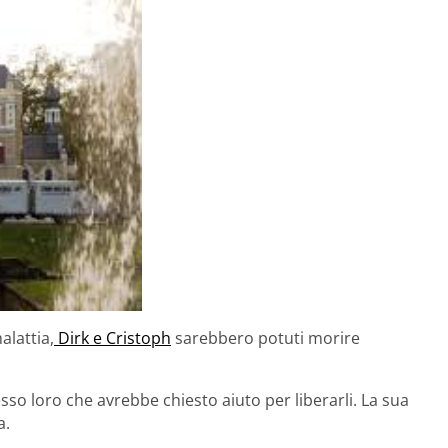
alattia,
Dirk e Cristoph
sarebbero potuti morire
esso loro che avrebbe chiesto aiuto per liberarli. La sua
a.