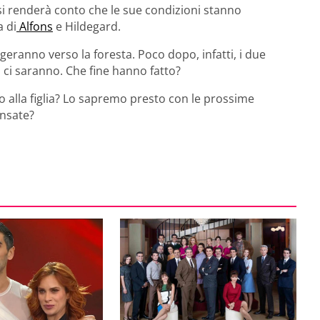
si renderà conto che le sue condizioni stanno
a di
Alfons
e Hildegard.
rigeranno verso la foresta. Poco dopo, infatti, i due
ci saranno. Che fine hanno fatto?
o alla figlia? Lo sapremo presto con le prossime
ensate?