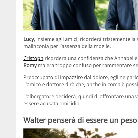
Lucy
, insieme agli amici, ricorderà tristemente la 
malinconia per l’assenza della moglie.
Cristoph
ricorderà una confidenza che Annabelle g
Romy
ma era troppo confuso per rammentare se le
Preoccupato di impazzire dal dolore, egli ne par
L’amico e dottore dirà che, anche in coma è possib
L’albergatore deciderà, quindi di affrontare una v
essere acusata omicidio.
Walter penserà di essere un peso p