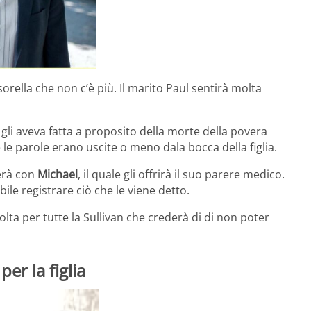
sorella che non c’è più. Il marito Paul sentirà molta
li aveva fatta a proposito della morte della povera
 parole erano uscite o meno dala bocca della figlia.
lerà con
Michael
, il quale gli offrirà il suo parere medico.
ile registrare ciò che le viene detto.
olta per tutte la Sullivan che crederà di di non poter
er la figlia