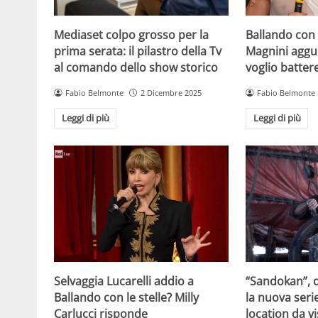
Mediaset colpo grosso per la
Ballando con l
prima serata: il pilastro della Tv
Magnini aggue
al comando dello show storico
voglio batter
Fabio Belmonte
2 Dicembre 2025
Fabio Belmonte
Leggi di più
Leggi di più
Selvaggia Lucarelli addio a
“Sandokan”, d
Ballando con le stelle? Milly
la nuova serie
Carlucci risponde
location da vi