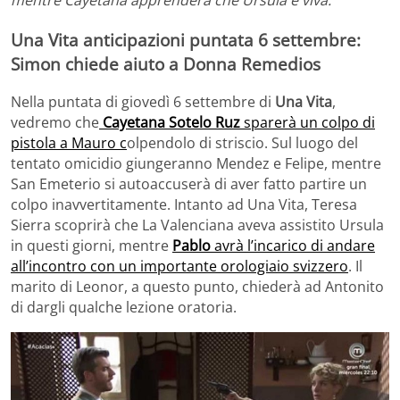
Una Vita anticipazioni puntata 6 settembre:
Simon chiede aiuto a Donna Remedios
Nella puntata di giovedì 6 settembre di
Una Vita
,
vedremo che
Cayetana Sotelo Ruz
sparerà un colpo di
pistola a Mauro c
olpendolo di striscio. Sul luogo del
tentato omicidio giungeranno Mendez e Felipe, mentre
San Emeterio si autoaccuserà di aver fatto partire un
colpo inavvertitamente. Intanto ad Una Vita, Teresa
Sierra scoprirà che La Valenciana aveva assistito Ursula
in questi giorni, mentre
Pablo
avrà l’incarico di andare
all’incontro con un importante orologiaio svizzero
. Il
marito di Leonor, a questo punto, chiederà ad Antonito
di dargli qualche lezione oratoria.