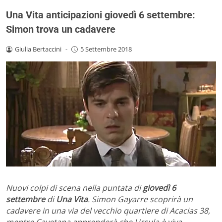
Una Vita anticipazioni giovedì 6 settembre:
Simon trova un cadavere
Giulia Bertaccini
-
5 Settembre 2018
Nuovi colpi di scena nella puntata di
giovedì 6
settembre
di
Una Vita
. Simon Gayarre scoprirà un
cadavere in una via del vecchio quartiere di Acacias 38,
mentre Cayetana apprenderà che Ursula è viva.