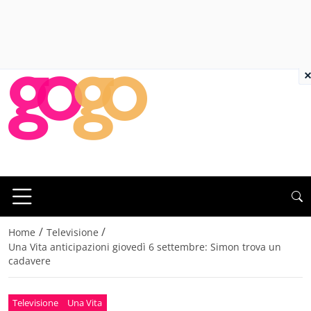
×
/
/
Home
Televisione
Una Vita anticipazioni giovedì 6 settembre: Simon trova un
cadavere
Televisione
Una Vita