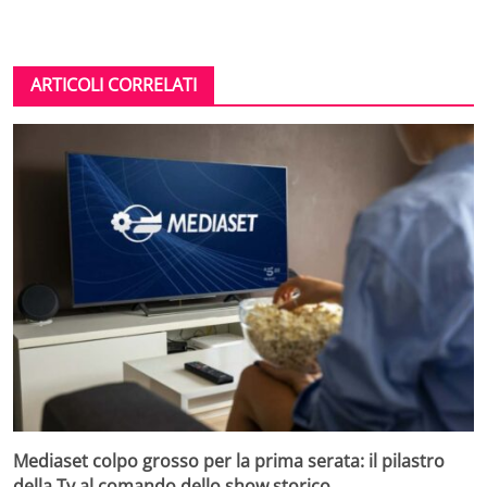
ARTICOLI CORRELATI
Mediaset colpo grosso per la prima serata: il pilastro
della Tv al comando dello show storico