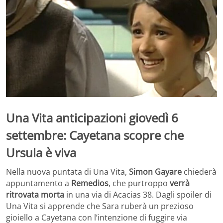
Una Vita anticipazioni giovedì 6
settembre: Cayetana scopre che
Ursula è viva
Nella nuova puntata di Una Vita,
Simon Gayare
chiederà
appuntamento a
Remedios
, che purtroppo
verrà
ritrovata morta
in una via di Acacias 38. Dagli spoiler di
Una Vita si apprende che Sara ruberà un prezioso
gioiello a Cayetana con l’intenzione di fuggire via