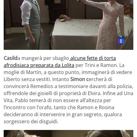
Casild
a mangerà per sbaglio
alcune fette di torta
afrodisiaca preparata da Lolita
per Trini e Ramon. La
moglie di Martin, a questo punto, immaginerà di vedere
Liberto senza vestiti. Intanto
Simon c
ercherà di
convincerà Remedios a testimoniare davanti alla polizia,
offrendole dei gioielli di proprietà di Elvira. Infine ad Una
Vita, Pablo temerà di non essere all’altezza per
l’incontro con l’orafo, tanto che Ramon e Rosina
decideranno di intervenire in gran segreto, qualora
sorgessero dei disguidi.