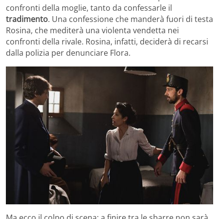
confronti della moglie, tanto da confessarle il
tradimento
. Una confessione che manderà fuori di testa
Rosina, che mediterà una violenta vendetta nei
confronti della rivale. Rosina, infatti, deciderà di recarsi
dalla polizia per denunciare Flora.
Ma ecco il colpo di scena: a finire tra le sbarre non sarà