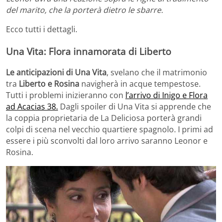
del marito, che la porterà dietro le sbarre.
Ecco tutti i dettagli.
Una Vita: Flora innamorata di Liberto
Le anticipazioni di Una Vita
, svelano che il matrimonio
tra
Liberto e Rosina
navigherà in acque tempestose.
Tutti i problemi inizieranno con
l’arrivo di Inigo e Flora
ad Acacias 38.
Dagli spoiler di Una Vita si apprende che
la coppia proprietaria de La Deliciosa porterà grandi
colpi di scena nel vecchio quartiere spagnolo. I primi ad
essere i più sconvolti dal loro arrivo saranno Leonor e
Rosina.