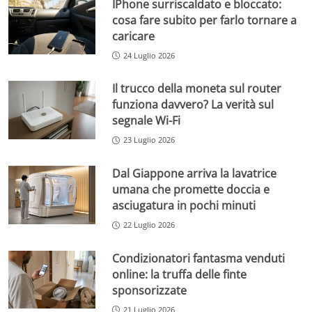
IPhone surriscaldato e bloccato:
cosa fare subito per farlo tornare a
caricare
24 Luglio 2026
Il trucco della moneta sul router
funziona davvero? La verità sul
segnale Wi-Fi
23 Luglio 2026
Dal Giappone arriva la lavatrice
umana che promette doccia e
asciugatura in pochi minuti
22 Luglio 2026
Condizionatori fantasma venduti
online: la truffa delle finte
sponsorizzate
21 Luglio 2026