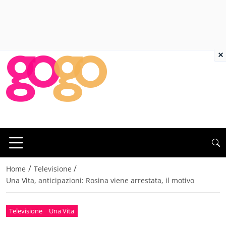
×
/
/
Home
Televisione
Una Vita, anticipazioni: Rosina viene arrestata, il motivo
Televisione
Una Vita