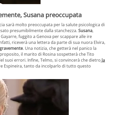
avemente, Susana preoccupata
ucia sarà molto preoccupata per la salute psicologica di
causato presumibilmente dalla stanchezza.
Susana
,
Gayarre, fuggito a Genova per scappare alle ire
nfatti, riceverà una lettera da parte di sua nuora Elvira,
gravemente
. Una notizia, che getterà nel panico la
 proposito, il marito di Rosina sospetterà che Tito
el suoi errori. Infine, Telmo, si convincerà che dietro
la
re Espineira, tanto da incolparlo di tutto questo