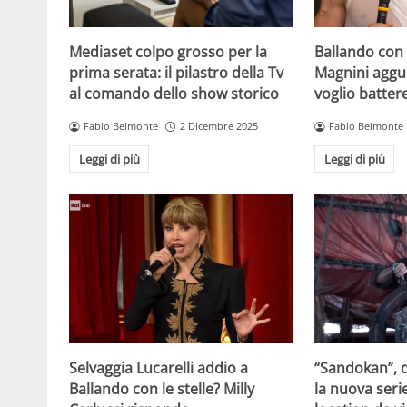
Mediaset colpo grosso per la
Ballando con l
prima serata: il pilastro della Tv
Magnini aggue
al comando dello show storico
voglio batter
Fabio Belmonte
2 Dicembre 2025
Fabio Belmonte
Leggi di più
Leggi di più
Selvaggia Lucarelli addio a
“Sandokan”, d
Ballando con le stelle? Milly
la nuova serie