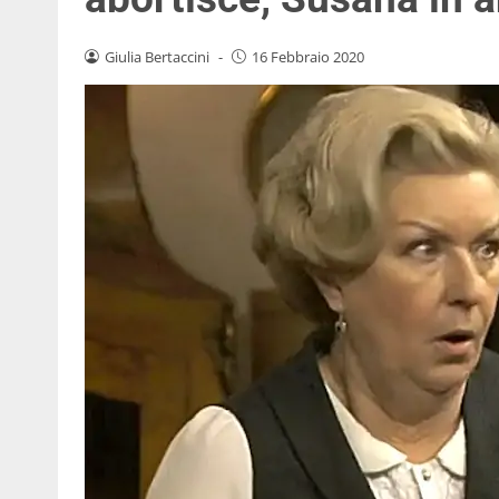
Giulia Bertaccini
-
16 Febbraio 2020