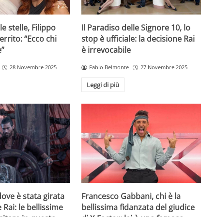
e stelle, Filippo
Il Paradiso delle Signore 10, lo
rrito: “Ecco chi
stop è ufficiale: la decisione Rai
e”
è irrevocabile
28 Novembre 2025
Fabio Belmonte
27 Novembre 2025
Leggi di più
ove è stata girata
Francesco Gabbani, chi è la
 Rai: le bellissime
bellissima fidanzata del giudice