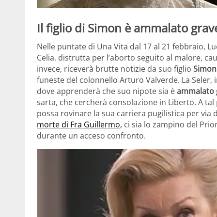
Il figlio di Simon è ammalato gr
Nelle puntate di Una Vita dal 17 al 21 febbraio, L
Celia, distrutta per l’aborto seguito al malore, 
invece, riceverà brutte notizie da suo figlio
Simon
funeste del colonnello Arturo Valverde. La Seler, i
dove apprenderà che suo nipote sia è
ammalato 
sarta, che cercherà consolazione in Liberto. A tal
possa rovinare la sua carriera pugilistica per via d
morte di Fra Guillermo,
ci sia lo zampino del Prio
durante un acceso confronto.