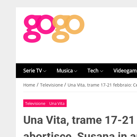
Serie TV
Musica
Tech
Videogam
/
/
Home
Televisione
Una Vita, trame 17-21 febbraio: C
Televisione
Una Vita
Una Vita, trame 17-21 
abortisce, Susana in 