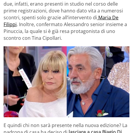
due, infatti, erano presenti in studio nel corso delle
prime registrazioni, dove hanno dato vita a numerosi
scontri, spenti solo grazie all’intervento di
Maria De
Filippi
. Inoltre, confermato Alessandro senior insieme a
Pinuccia, la quale si è già resa protagonista di uno
scontro con Tina Cipollari.
E quindi chi non sarà presente nella nuova edizione? La
padrona di casa ha deciso di
lasciare a casa Biagio Di