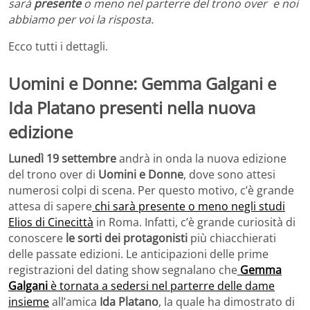
sarà
presente
o meno nel parterre del trono over e noi
abbiamo per voi la risposta.
Ecco tutti i dettagli.
Uomini e Donne: Gemma Galgani e
Ida Platano presenti nella nuova
edizione
Lunedì 19 settembre
andrà in onda la nuova edizione
del trono over di
Uomini e Donne
, dove sono attesi
numerosi colpi di scena. Per questo motivo, c’è grande
attesa di sapere
chi sarà presente o meno negli studi
Elios di Cinecittà
in Roma. Infatti, c’è grande curiosità di
conoscere
le sorti dei protagonisti
più chiacchierati
delle passate edizioni. Le anticipazioni delle prime
registrazioni del dating show segnalano che
Gemma
Galgani
è tornata a sedersi nel parterre delle dame
insieme
all’amica
Ida Platano
, la quale ha dimostrato di