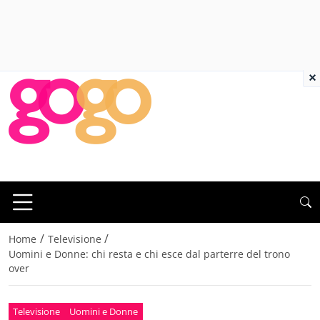
×
/
/
Home
Televisione
Uomini e Donne: chi resta e chi esce dal parterre del trono
over
Televisione
Uomini e Donne