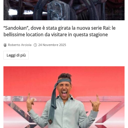
“Sandokan”, dove è stata girata la nuova serie Rai: le
bellissime location da visitare in questa stagione
Roberto Arciola
24 Novembre 2025
Leggi di più