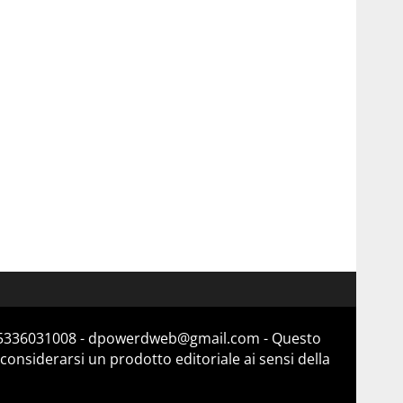
a 15336031008 - dpowerdweb@gmail.com - Questo
considerarsi un prodotto editoriale ai sensi della