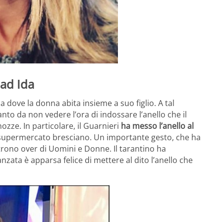
 ad Ida
 dove la donna abita insieme a suo figlio. A tal
nto da non vedere l’ora di indossare l’anello che il
ozze. In particolare, il Guarnieri
ha messo l’anello al
 supermercato bresciano. Un importante gesto, che ha
 trono over di Uomini e Donne. Il tarantino ha
nzata è apparsa felice di mettere al dito l’anello che