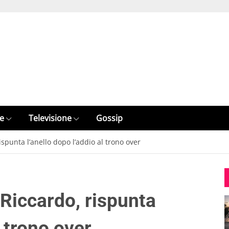
e
Televisione
Gossip
spunta l’anello dopo l’addio al trono over
 Riccardo, rispunta
l trono over