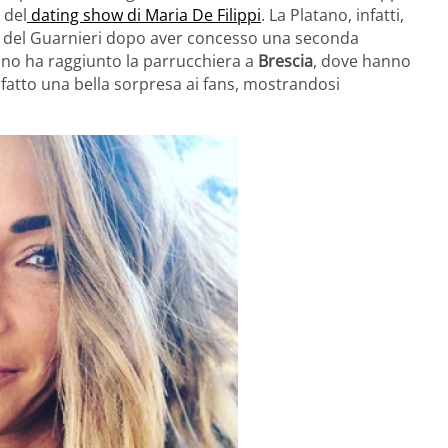
 del
dating show di Maria De Filippi
. La Platano, infatti,
ti del Guarnieri dopo aver concesso una seconda
ntino ha raggiunto la parrucchiera a
Brescia
, dove hanno
a fatto una bella sorpresa ai fans, mostrandosi