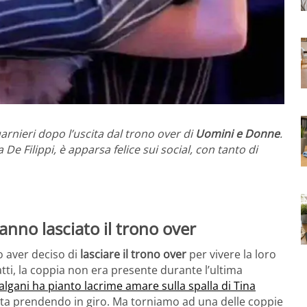
rnieri dopo l’uscita dal trono over di
Uomini e Donne
.
e Filippi, è apparsa felice sui social, con tanto di
nno lasciato il trono over
 aver deciso di
lasciare il trono over
per vivere la loro
atti, la coppia non era presente durante l’ultima
ani ha pianto lacrime amare sulla spalla di Tina
sta prendendo in giro. Ma torniamo ad una delle coppie