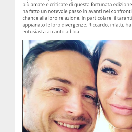
più amate e criticate di questa fortunata edizione
ha fatto un notevole passo in avanti nei confron
chance alla loro relazione. In particolare, il tara
appianato le loro divergenze. Riccardo, infatti, h
entusiasta accanto ad Ida.