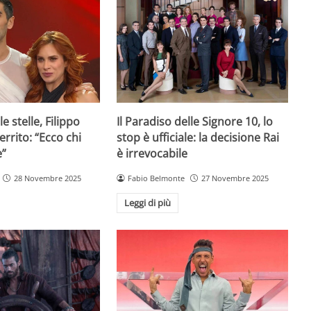
e stelle, Filippo
Il Paradiso delle Signore 10, lo
rrito: “Ecco chi
stop è ufficiale: la decisione Rai
e”
è irrevocabile
28 Novembre 2025
Fabio Belmonte
27 Novembre 2025
Leggi di più