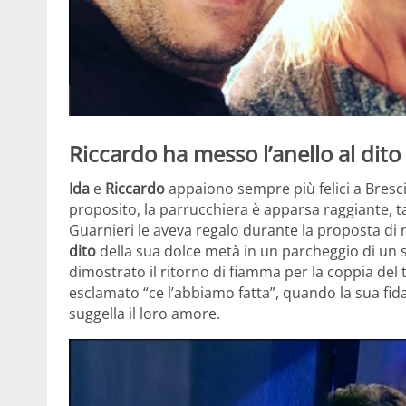
Riccardo ha messo l’anello al dito
Ida
e
Riccardo
appaiono sempre più felici a Brescia
proposito, la parrucchiera è apparsa raggiante, ta
Guarnieri le aveva regalo durante la proposta di n
dito
della sua dolce metà in un parcheggio di un
dimostrato il ritorno di fiamma per la coppia del
esclamato “ce l’abbiamo fatta”, quando la sua fida
suggella il loro amore.