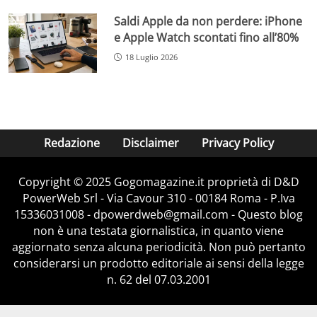
Saldi Apple da non perdere: iPhone
e Apple Watch scontati fino all’80%
18 Luglio 2026
Redazione
Disclaimer
Privacy Policy
Copyright © 2025 Gogomagazine.it proprietà di D&D
PowerWeb Srl - Via Cavour 310 - 00184 Roma - P.Iva
15336031008 - dpowerdweb@gmail.com - Questo blog
non è una testata giornalistica, in quanto viene
aggiornato senza alcuna periodicità. Non può pertanto
considerarsi un prodotto editoriale ai sensi della legge
n. 62 del 07.03.2001