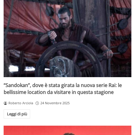
“Sandokan”, dove è stata girata la nuova serie Rai: le
bellissime location da visitare in questa stagione
Roberto Arciola
24 Novembre 2025
Leggi di più