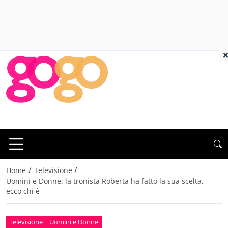
×
/
/
Home
Televisione
Uomini e Donne: la tronista Roberta ha fatto la sua scelta,
ecco chi è
Televisione
Uomini e Donne