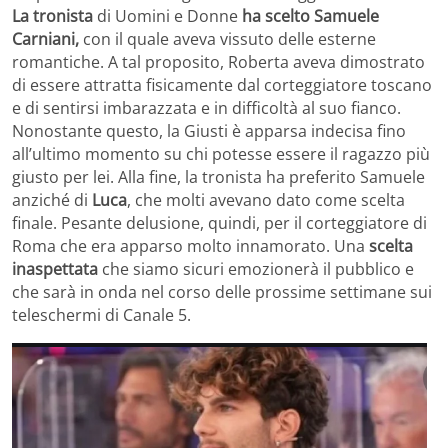
La tronista
di Uomini e Donne
ha scelto Samuele
Carniani,
con il quale aveva vissuto delle esterne
romantiche. A tal proposito, Roberta aveva dimostrato
di essere attratta fisicamente dal corteggiatore toscano
e di sentirsi imbarazzata e in difficoltà al suo fianco.
Nonostante questo, la Giusti è apparsa indecisa fino
all’ultimo momento su chi potesse essere il ragazzo più
giusto per lei. Alla fine, la tronista ha preferito Samuele
anziché di
Luca
, che molti avevano dato come scelta
finale. Pesante delusione, quindi, per il corteggiatore di
Roma che era apparso molto innamorato. Una
scelta
inaspettata
che siamo sicuri emozionerà il pubblico e
che sarà in onda nel corso delle prossime settimane sui
teleschermi di Canale 5.