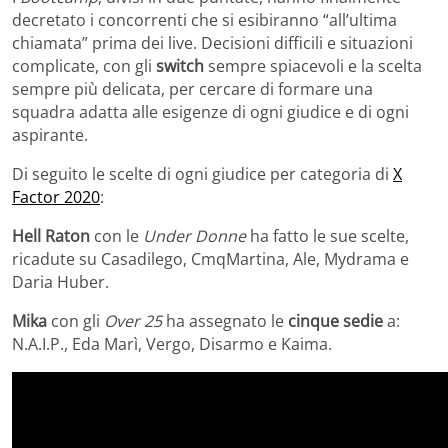
decretato i concorrenti che si esibiranno “all’ultima
chiamata” prima dei live. Decisioni difficili e situazioni
complicate, con gli
switch
sempre spiacevoli e la scelta
sempre più delicata, per cercare di formare una
squadra adatta alle esigenze di ogni giudice e di ogni
aspirante.
Di seguito le scelte di ogni giudice per categoria di
X
Factor 2020
:
Hell Raton
con le
Under Donne
ha fatto le sue scelte,
ricadute su Casadilego, CmqMartina, Ale, Mydrama e
Daria Huber.
Mika
con gli
Over 25
ha assegnato le
cinque sedie
a:
N.A.I.P., Eda Marì, Vergo, Disarmo e Kaima.