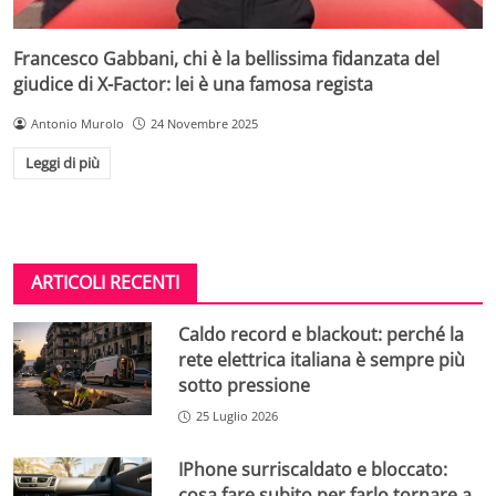
Francesco Gabbani, chi è la bellissima fidanzata del
giudice di X-Factor: lei è una famosa regista
Antonio Murolo
24 Novembre 2025
Leggi di più
ARTICOLI RECENTI
Caldo record e blackout: perché la
rete elettrica italiana è sempre più
sotto pressione
25 Luglio 2026
IPhone surriscaldato e bloccato:
cosa fare subito per farlo tornare a