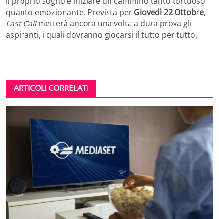
il proprio sogno e iniziare un cammino tanto tortuoso
quanto emozionante. Prevista per
Giovedì 22 Ottobre
,
Last Call
metterà ancora una volta a dura prova gli
aspiranti, i quali dovranno giocarsi il tutto per tutto.
ARTICOLI CORRELATI