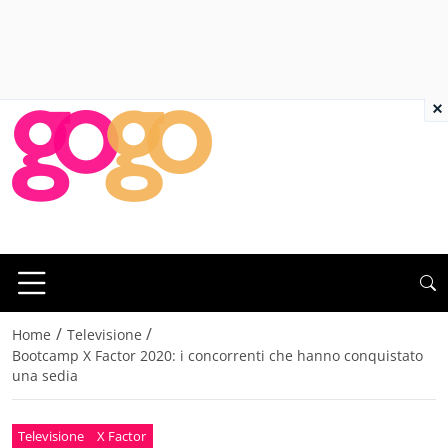
×
/
/
Home
Televisione
Bootcamp X Factor 2020: i concorrenti che hanno conquistato
una sedia
Televisione
X Factor