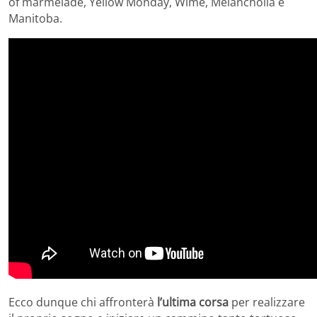
of marmelade, Yellow Monday, Wime, Melancholia e
Manitoba.
Ecco dunque chi affronterà
l’ultima corsa
per realizzare