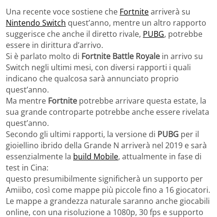
Una recente voce sostiene che
Fortnite
arriverà su
Nintendo Switch
quest’anno, mentre un altro rapporto
suggerisce che anche il diretto rivale,
PUBG
, potrebbe
essere in dirittura d’arrivo.
Si è parlato molto di
Fortnite Battle Royale
in arrivo su
Switch negli ultimi mesi, con diversi rapporti i quali
indicano che qualcosa sarà annunciato proprio
quest’anno.
Ma mentre
Fortnite
potrebbe arrivare questa estate, la
sua grande controparte potrebbe anche essere rivelata
quest’anno.
Secondo gli ultimi rapporti, la versione di
PUBG
per il
gioiellino ibrido della Grande N arriverà nel 2019 e sarà
essenzialmente la
build Mobile
, attualmente in fase di
test in Cina:
questo presumibilmente significherà un supporto per
Amiibo, così come mappe più piccole fino a 16 giocatori.
Le mappe a grandezza naturale saranno anche giocabili
online, con una risoluzione a 1080p, 30 fps e supporto