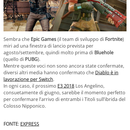
Sembra che
Epic Games
(il team di sviluppo di
Fortnite
)
miri ad una finestra di lancio prevista per
agosto/settembre, quindi molto prima di
Bluehole
(quello di
PUBG
).
Mentre queste voci non sono ancora state confermate,
diversi altri media hanno confermato che
Diablo è in
lavorazione per Switch
.
In ogni caso, il prossimo
E3 2018
Los Angelino,
consuetamente di giugno, sarebbe il momento perfetto
per confermare l’arrivo di entrambi i Titoli sull’ibrida del
Colosso Nipponico.
FONTE
:
EXPRESS