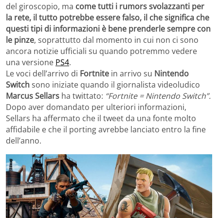
del giroscopio, ma
come tutti i rumors svolazzanti per
la rete, il tutto potrebbe essere falso, il che significa che
questi tipi di informazioni è bene prenderle sempre con
le pinze
, soprattutto dal momento in cui non ci sono
ancora notizie ufficiali su quando potremmo vedere
una versione
PS4
.
Le voci dell’arrivo di
Fortnite
in arrivo su
Nintendo
Switch
sono iniziate quando il giornalista videoludico
Marcus Sellars
ha twittato:
“Fortnite = Nintendo Switch”.
Dopo aver domandato per ulteriori informazioni,
Sellars ha affermato che il tweet da una fonte molto
affidabile e che il porting avrebbe lanciato entro la fine
dell’anno.