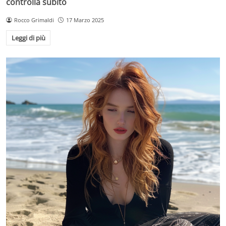
controlla subito
Rocco Grimaldi
17 Marzo 2025
Leggi di più