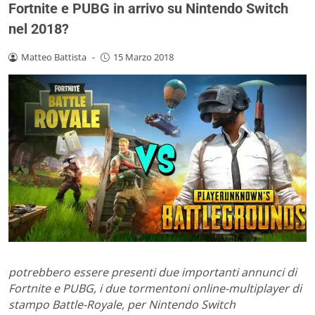
Fortnite e PUBG in arrivo su Nintendo Switch
nel 2018?
Matteo Battista
-
15 Marzo 2018
potrebbero essere presenti due importanti annunci di
Fortnite e PUBG, i due tormentoni online-multiplayer di
stampo Battle-Royale, per Nintendo Switch