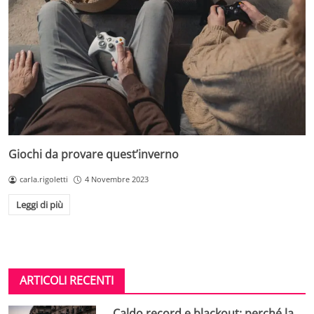
Giochi da provare quest’inverno
carla.rigoletti
4 Novembre 2023
Leggi di più
ARTICOLI RECENTI
Caldo record e blackout: perché la