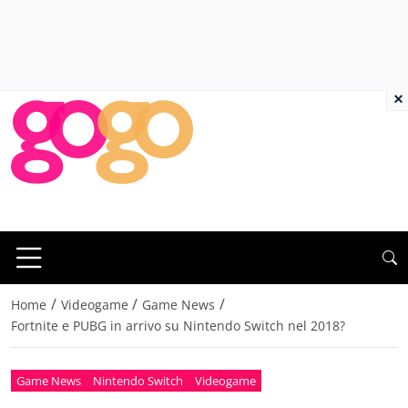
×
/
/
/
Home
Videogame
Game News
Fortnite e PUBG in arrivo su Nintendo Switch nel 2018?
Game News
Nintendo Switch
Videogame