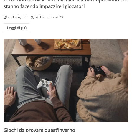
stanno facendo impazzire i giocatori
carla.rigoletti
28 Dicembre 2023
Leggi di più
Giochi da provare quest’inverno