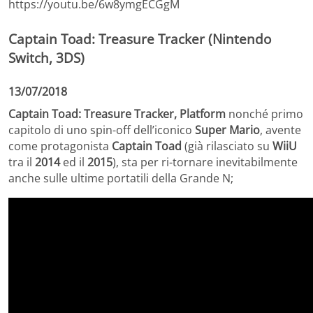
https://youtu.be/6w8ymgECGgM
Captain Toad: Treasure Tracker (Nintendo
Switch, 3DS)
13/07/2018
Captain Toad: Treasure Tracker,
Platform
nonché primo
capitolo di uno spin-off dell’iconico
Super Mario
, avente
come protagonista
Captain Toad
(già rilasciato su
WiiU
tra il
2014
ed il
2015
), sta per ri-tornare inevitabilmente
anche sulle ultime portatili della Grande N;