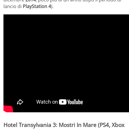
lancio di
PlayStation 4
).
Hotel Transylvania 3: Mostri In Mare (PS4, Xbox