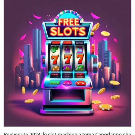
Benvenuto 2024: le slot machine a tema Capodanno che