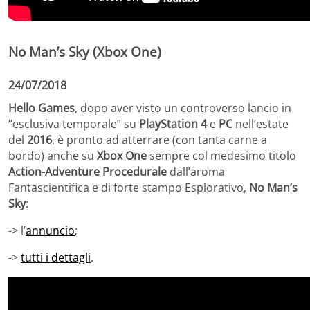
No Man’s Sky (Xbox One)
24/07/2018
Hello Games
, dopo aver visto un controverso lancio in
“esclusiva temporale” su
PlayStation 4
e
PC
nell’estate
del
2016
, è pronto ad atterrare (con tanta carne a
bordo) anche su
Xbox One
sempre col medesimo titolo
Action-Adventure
Procedurale
dall’aroma
Fantascientifica e di forte stampo Esplorativo,
No Man’s
Sky
:
-> l’
annuncio
;
->
tutti i dettagli
.