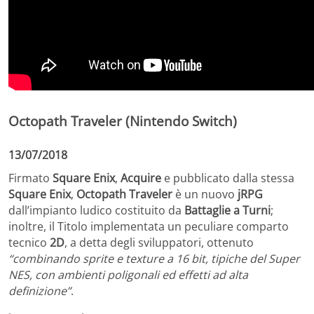
Octopath Traveler (Nintendo Switch)
13/07/2018
Firmato
Square Enix
,
Acquire
e pubblicato dalla stessa
Square Enix
,
Octopath Traveler
è un nuovo
jRPG
dall’impianto ludico costituito da
Battaglie a
Turn
i
;
inoltre, il Titolo implementata un peculiare comparto
tecnico
2D
, a detta degli sviluppatori, ottenuto
“combinando sprite e texture a 16 bit, tipiche del Super
NES, con ambienti poligonali ed effetti ad alta
definizione”
.