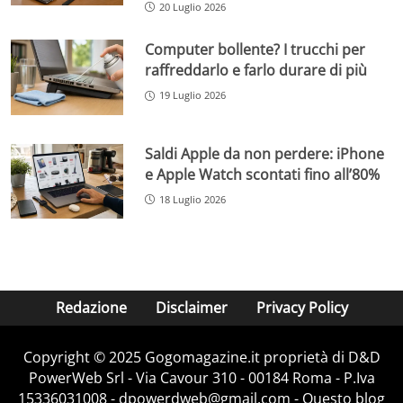
20 Luglio 2026
Computer bollente? I trucchi per
raffreddarlo e farlo durare di più
19 Luglio 2026
Saldi Apple da non perdere: iPhone
e Apple Watch scontati fino all’80%
18 Luglio 2026
Redazione
Disclaimer
Privacy Policy
Copyright © 2025 Gogomagazine.it proprietà di D&D
PowerWeb Srl - Via Cavour 310 - 00184 Roma - P.Iva
15336031008 - dpowerdweb@gmail.com - Questo blog