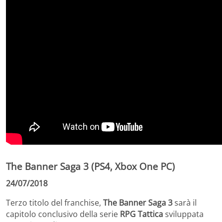
The Banner Saga 3 (PS4, Xbox One PC)
24/07/2018
Terzo titolo del franchise,
The Banner Saga 3
sarà il
capitolo conclusivo della serie
RPG Tattica
sviluppata