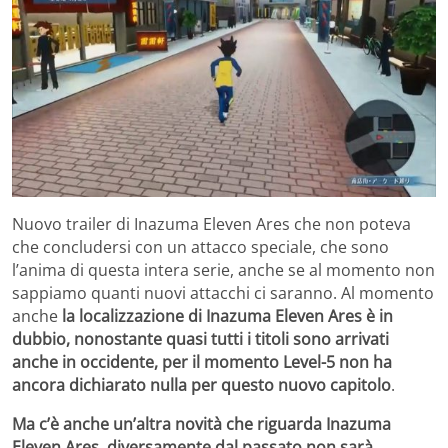
Nuovo trailer di Inazuma Eleven Ares che non poteva
che concludersi con un attacco speciale, che sono
l’anima di questa intera serie, anche se al momento non
sappiamo quanti nuovi attacchi ci saranno. Al momento
anche
la localizzazione di Inazuma Eleven Ares è in
dubbio, nonostante quasi tutti i titoli sono arrivati
anche in occidente, per il momento Level-5 non ha
ancora dichiarato nulla per questo nuovo capitolo
.
Ma c’è anche un’altra novità che riguarda Inazuma
Eleven Ares, diversamente dal passato non sarà