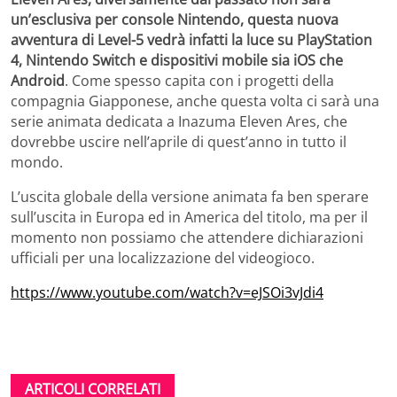
un’esclusiva per console Nintendo, questa nuova
avventura di Level-5 vedrà infatti la luce su PlayStation
4, Nintendo Switch e dispositivi mobile sia iOS che
Android
. Come spesso capita con i progetti della
compagnia Giapponese, anche questa volta ci sarà una
serie animata dedicata a Inazuma Eleven Ares, che
dovrebbe uscire nell’aprile di quest’anno in tutto il
mondo.
L’uscita globale della versione animata fa ben sperare
sull’uscita in Europa ed in America del titolo, ma per il
momento non possiamo che attendere dichiarazioni
ufficiali per una localizzazione del videogioco.
https://www.youtube.com/watch?v=eJSOi3vJdi4
ARTICOLI CORRELATI