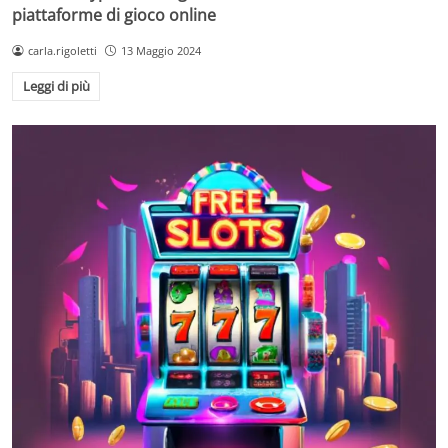
piattaforme di gioco online
carla.rigoletti
13 Maggio 2024
Leggi di più