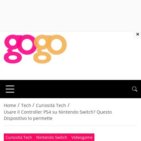
×
/
/
/
Home
Tech
Curiosità Tech
Usare il Controller PS4 su Nintendo Switch? Questo
Dispositivo lo permette
Curiosità Tech
Nintendo Switch
Videogame