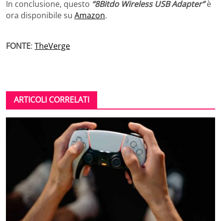
In conclusione, questo
“8Bitdo Wireless USB Adapter”
è
ora disponibile su
Amazon
.
FONTE
:
TheVerge
ARTICOLI CORRELATI