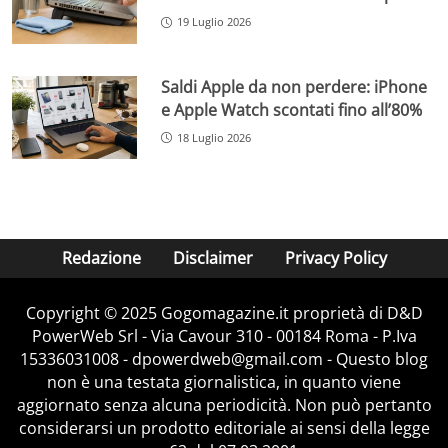
19 Luglio 2026
Saldi Apple da non perdere: iPhone
e Apple Watch scontati fino all’80%
18 Luglio 2026
Redazione
Disclaimer
Privacy Policy
Copyright © 2025 Gogomagazine.it proprietà di D&D
PowerWeb Srl - Via Cavour 310 - 00184 Roma - P.Iva
15336031008 - dpowerdweb@gmail.com - Questo blog
non è una testata giornalistica, in quanto viene
aggiornato senza alcuna periodicità. Non può pertanto
considerarsi un prodotto editoriale ai sensi della legge