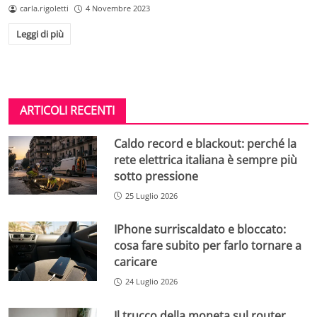
carla.rigoletti
4 Novembre 2023
Leggi di più
ARTICOLI RECENTI
Caldo record e blackout: perché la
rete elettrica italiana è sempre più
sotto pressione
25 Luglio 2026
IPhone surriscaldato e bloccato:
cosa fare subito per farlo tornare a
caricare
24 Luglio 2026
Il trucco della moneta sul router