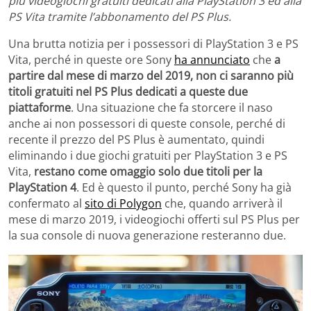
più videogiochi gratuiti dedicati alla PlayStation 3 ed alla
PS Vita tramite l’abbonamento del PS Plus.
Una brutta notizia per i possessori di PlayStation 3 e PS
Vita, perché in queste ore Sony
ha annunciato
che
a
partire dal mese di marzo del 2019, non ci saranno più
titoli gratuiti nel PS Plus dedicati a queste due
piattaforme
. Una situazione che fa storcere il naso
anche ai non possessori di queste console, perché di
recente il prezzo del PS Plus è aumentato, quindi
eliminando i due giochi gratuiti per PlayStation 3 e PS
Vita,
restano come omaggio solo due titoli per la
PlayStation 4
. Ed è questo il punto, perché Sony ha già
confermato al
sito di Polygon
che, quando arriverà il
mese di marzo 2019, i videogiochi offerti sul PS Plus per
la sua console di nuova generazione resteranno due.