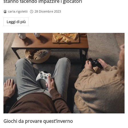
stanno facendo impazzire i giocatori
carla.rigoletti
28 Dicembre 2023
Leggi di più
Giochi da provare quest’inverno