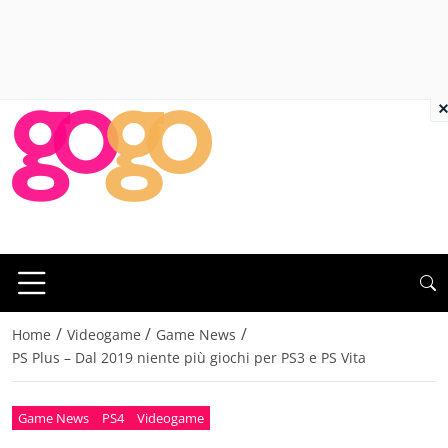
×
/
/
/
Home
Videogame
Game News
PS Plus – Dal 2019 niente più giochi per PS3 e PS Vita
Game News
PS4
Videogame