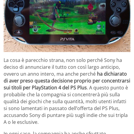
La cosa è parecchio strana, non solo perché Sony ha
deciso di annunciare il tutto con così largo anticipo,
ovvero un anno intero, ma anche perché
ha dichiarato
di aver preso questa decisione proprio per concentrarsi
sui titoli per PlayStation 4 del PS Plus
. A questo punto è
probabile che la compagnia si concentrerà più sulla
qualità dei giochi che sulla quantità, molti utenti infatti
si sono lamentati in passato dell’offerta del PS Plus,
accusando Sony di puntare più sugli indie che sui tripla
A o le esclusive.
In ogni caso, la compagnia ha anche sfruttato