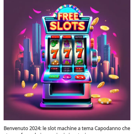
Benvenuto 2024: le slot machine a tema Capodanno che