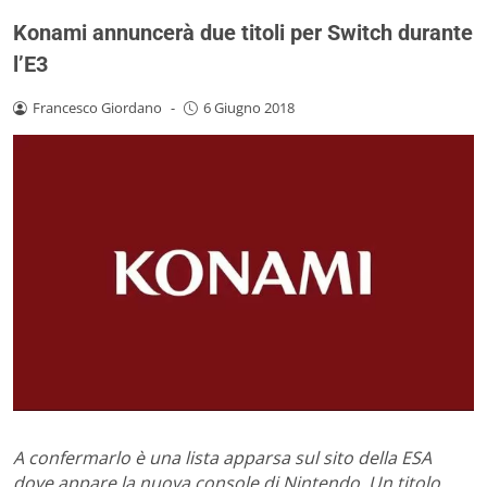
Konami annuncerà due titoli per Switch durante
l’E3
Francesco Giordano
-
6 Giugno 2018
A confermarlo è una lista apparsa sul sito della ESA
dove appare la nuova console di Nintendo. Un titolo