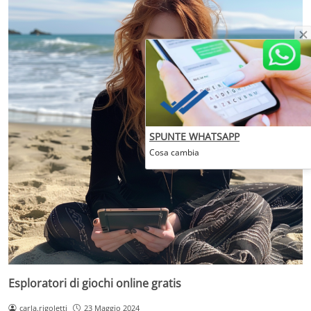
SPUNTE WHATSAPP
Cosa cambia
Esploratori di giochi online gratis
carla.rigoletti
23 Maggio 2024