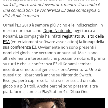
sarà di genere azione/avventura, mentre il secondo è
una compilation. La conferenza E3 della compagnia ci
dirà di più in merito.
Ormai l’E3 2018 è sempre più vicino e le indiscrezioni in
merito non mancano.
Dopo Nintendo
, oggi tocca a
Konami. La compagnia ha infatti
registrato sul sito della
ESA
(entertainment software association)
la lineup della
sua conferenza E3
. Ovviamente non sono presenti i
nomi dei giochi che verranno annunciati. Ma ci sono
altri elementi interessanti che possiamo notare. Il primo
su tutti è che la conferenza E3 di Konami sembra
incentrarsi molto sul genere azione/avventura. Uno di
questi titoli sbarcherà anche su Nintendo Switch.
Bisogna però capire se la lista si riferisce ad un solo
gioco o a più titoli. Anche perché sono presenti altre
piattaforme, come la PlayStation 4 e l’Xbox One.