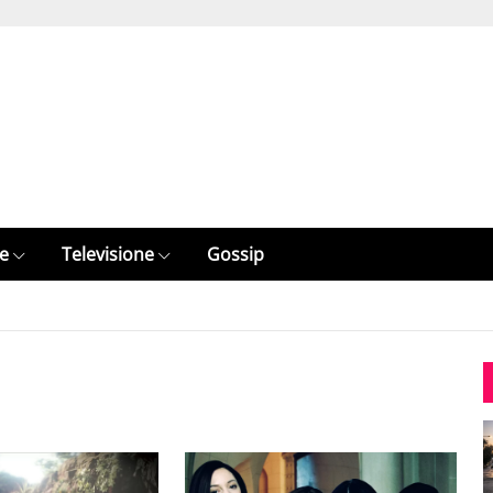
e
Televisione
Gossip