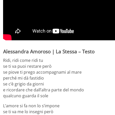
Alessandra Amoroso | La Stessa – Testo
Ridi, ridi come ridi tu
se ti va puoi restare però
se piove ti prego accompagnami al mare
perché mi dà fastidio
se c’è grigio da giorni
e ricordare che dall’altra parte del mondo
qualcuno guarda il sole
L’amore si fa non lo s’impone
se ti va me lo insegni però