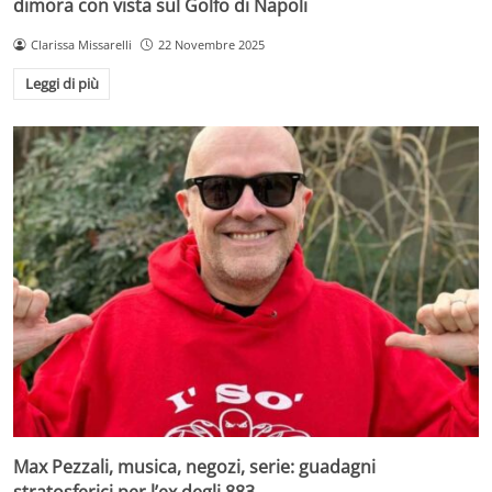
dimora con vista sul Golfo di Napoli
Clarissa Missarelli
22 Novembre 2025
Leggi di più
Max Pezzali, musica, negozi, serie: guadagni
stratosferici per l’ex degli 883