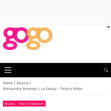
×
/
/
Home
Musica
Alessandra Amoroso | La Stessa – Testo e Video
Musica
Testi e Traduzioni