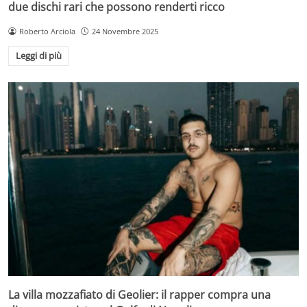
due dischi rari che possono renderti ricco
Roberto Arciola
24 Novembre 2025
Leggi di più
La villa mozzafiato di Geolier: il rapper compra una