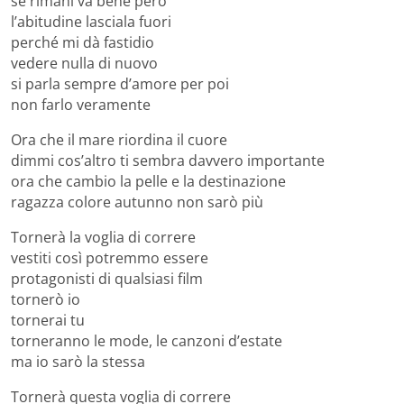
se rimani va bene però
l’abitudine lasciala fuori
perché mi dà fastidio
vedere nulla di nuovo
si parla sempre d’amore per poi
non farlo veramente
Ora che il mare riordina il cuore
dimmi cos’altro ti sembra davvero importante
ora che cambio la pelle e la destinazione
ragazza colore autunno non sarò più
Tornerà la voglia di correre
vestiti così potremmo essere
protagonisti di qualsiasi film
tornerò io
tornerai tu
torneranno le mode, le canzoni d’estate
ma io sarò la stessa
Tornerà questa voglia di correre