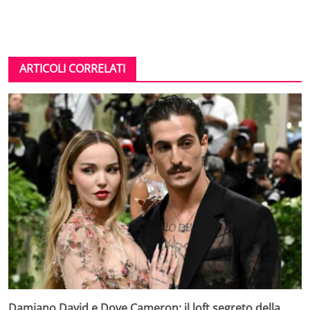
ARTICOLI CORRELATI
Damiano David e Dove Cameron: il loft segreto della