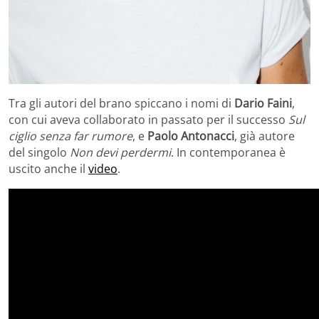
Tra gli autori del brano spiccano i nomi di
Dario Faini
,
con cui aveva collaborato in passato per il successo
Sul
ciglio senza far rumore
, e
Paolo Antonacci
, già autore
del singolo
Non devi perdermi
. In contemporanea è
uscito anche il
video
.