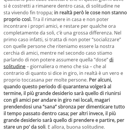
si è costretti a rimanere dentro casa, di solitudine ne
sta vivendo fin troppa;
in realtà però le cose non stanno
proprio così.
Tra il rimanere in casa e non poter
incontrare i propri amici, e restare per qualche ora
completamente da soli, c’è una grossa differenza. Nel
primo caso infatti, si tratta di non poter “socializzare”
con quelle persone che riteniamo essere la nostra
cerchia di amici, mentre nel secondo caso stiamo
parlando di non potere assumere quella “dose”
di
solitudine
– giornaliera o meno che sia – che al
contrario di quanto si dice in giro, in realtà è un vero e
proprio toccasana per molte persone.
Per alcuni,
quando questo periodo di quarantena volgerà al
termine, il più grande desiderio sarà quello di riunirsi
con gli amici per andare in giro nei locali, magari
prendendosi una “sana” sbronza per dimenticare tutto
il tempo passato dentro casa; per altri invece, il più
grande desiderio sarà quello di prendere e partire, per
stare un po’ da soli
. E allora, buona solitudine.