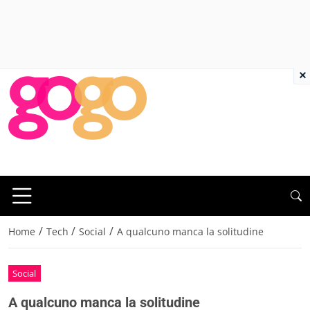
×
/
/
/
Home
Tech
Social
A qualcuno manca la solitudine
Social
A qualcuno manca la solitudine