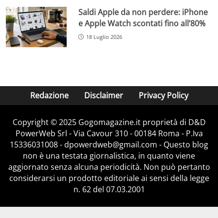
Saldi Apple da non perdere: iPhone
e Apple Watch scontati fino all’80%
18 Luglio 2026
Redazione
Disclaimer
Privacy Policy
Copyright © 2025 Gogomagazine.it proprietà di D&D
PowerWeb Srl - Via Cavour 310 - 00184 Roma - P.Iva
15336031008 - dpowerdweb@gmail.com - Questo blog
non è una testata giornalistica, in quanto viene
aggiornato senza alcuna periodicità. Non può pertanto
considerarsi un prodotto editoriale ai sensi della legge
n. 62 del 07.03.2001