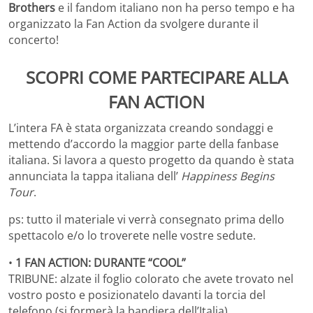
Brothers
e il fandom italiano non ha perso tempo e ha
organizzato la Fan Action da svolgere durante il
concerto!
SCOPRI COME PARTECIPARE ALLA
FAN ACTION
L’intera FA è stata organizzata creando sondaggi e
mettendo d’accordo la maggior parte della fanbase
italiana. Si lavora a questo progetto da quando è stata
annunciata la tappa italiana dell’
Happiness Begins
Tour
.
ps: tutto il materiale vi verrà consegnato prima dello
spettacolo e/o lo troverete nelle vostre sedute.
•
1 FAN ACTION: DURANTE “COOL”
TRIBUNE: alzate il foglio colorato che avete trovato nel
vostro posto e posizionatelo davanti la torcia del
telefono (si formerà la bandiera dell’Italia)