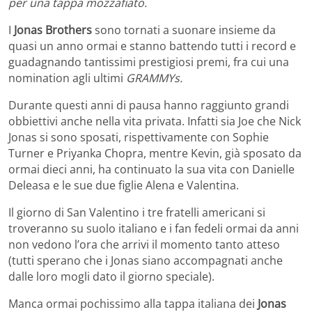
per una tappa mozzafiato.
I
Jonas Brothers
sono tornati a suonare insieme da
quasi un anno ormai e stanno battendo tutti i record e
guadagnando tantissimi prestigiosi premi, fra cui una
nomination agli ultimi
GRAMMYs.
Durante questi anni di pausa hanno raggiunto grandi
obbiettivi anche nella vita privata. Infatti sia Joe che Nick
Jonas si sono sposati, rispettivamente con Sophie
Turner e Priyanka Chopra, mentre Kevin, già sposato da
ormai dieci anni, ha continuato la sua vita con Danielle
Deleasa e le sue due figlie Alena e Valentina.
Il giorno di San Valentino i tre fratelli americani si
troveranno su suolo italiano e i fan fedeli ormai da anni
non vedono l’ora che arrivi il momento tanto atteso
(tutti sperano che i Jonas siano accompagnati anche
dalle loro mogli dato il giorno speciale).
Manca ormai pochissimo alla tappa italiana dei
Jonas