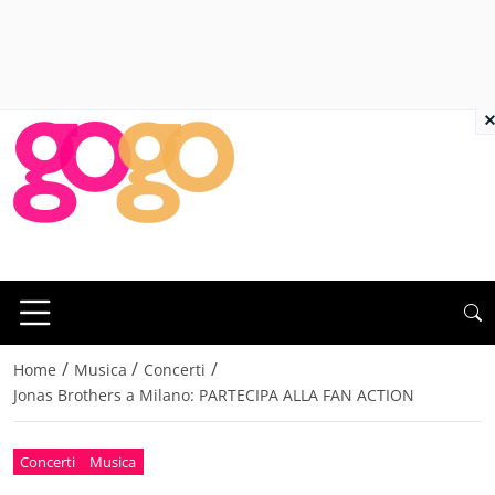
×
/
/
/
Home
Musica
Concerti
Jonas Brothers a Milano: PARTECIPA ALLA FAN ACTION
Concerti
Musica