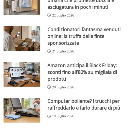
umana che promette doccia e
asciugatura in pochi minuti
22 Luglio 2026
Condizionatori fantasma venduti
online: la truffa delle finte
sponsorizzate
21 Luglio 2026
Amazon anticipa il Black Friday:
sconti fino all’80% su migliaia di
prodotti
20 Luglio 2026
Computer bollente? I trucchi per
raffreddarlo e farlo durare di più
19 Luglio 2026