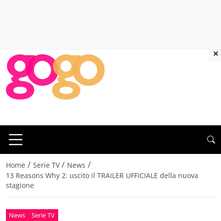
×
/
/
/
Home
Serie TV
News
13 Reasons Why 2: uscito il TRAILER UFFICIALE della nuova
stagione
News
Serie TV