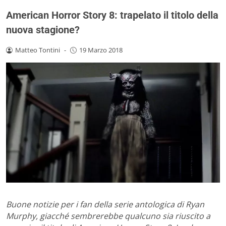
American Horror Story 8: trapelato il titolo della
nuova stagione?
Matteo Tontini
-
19 Marzo 2018
Buone notizie per i fan della serie antologica di Ryan
Murphy, giacché sembrerebbe qualcuno sia riuscito a