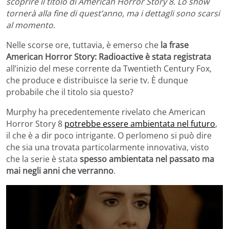
scoprire il titolo di American Horror Story 8. Lo show
tornerà alla fine di quest’anno, ma i dettagli sono scarsi
al momento.
Nelle scorse ore, tuttavia, è emerso che
la frase
American Horror Story: Radioactive è stata registrata
all’inizio del mese corrente da Twentieth Century Fox,
che produce e distribuisce la serie tv. È dunque
probabile che il titolo sia questo?
Murphy ha precedentemente rivelato che American
Horror Story 8
potrebbe essere ambientata nel futuro
,
il che è a dir poco intrigante. O perlomeno si può dire
che sia una trovata particolarmente innovativa, visto
che la serie è stata
spesso ambientata nel passato ma
mai negli anni che verranno
.