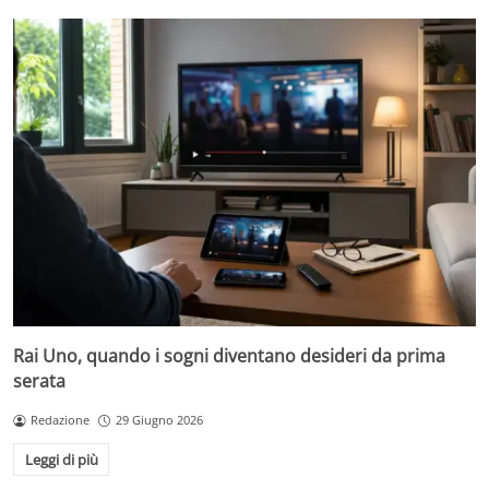
Rai Uno, quando i sogni diventano desideri da prima
serata
Redazione
29 Giugno 2026
Leggi di più