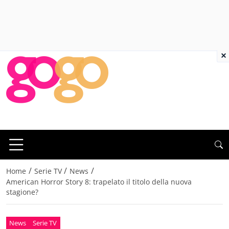
×
/
/
/
Home
Serie TV
News
American Horror Story 8: trapelato il titolo della nuova
stagione?
News
Serie TV