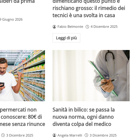
sideri da prima
dimenticano questo punto e
rischiano grosso: il rimedio dei
tecnici è una svolta in casa
9 Giugno 2026
Fabio Belmonte
4 Dicembre 2025
Leggi di più
upermercati non
Sanità in bilico: se passa la
i conoscere: 80€ di
nuova norma, ogni danno
 mese senza rinunce
diventa colpa del medico
3 Dicembre 2025
Angela Marrelli
3 Dicembre 2025