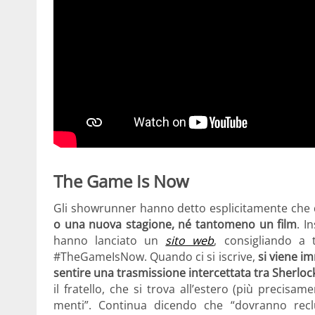
The Game Is Now
Gli showrunner hanno detto esplicitamente che
o una nuova stagione, né tantomeno un film
. I
hanno lanciato un
sito web
, consigliando a t
#TheGameIsNow. Quando ci si iscrive,
si viene i
sentire una trasmissione intercettata tra Sherlock
il fratello, che si trova all’estero (più precisa
menti”. Continua dicendo che “dovranno recl