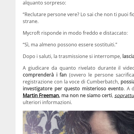
alquanto sorpreso:
“Reclutare persone vere? Lo sai che non ti puoi fi
strane.
Mycroft risponde in modo freddo e distaccato:
“Sì, ma almeno possono essere sostituiti.”
Dopo i saluti, la trasmissione si interrompe,
lasci
A giudicare da quanto rivelato durante il vid
comprenderà i fan
(ovvero le persone sacrific
registrazione con la voce di Cumberbatch,
possi
investigatore per questo misterioso evento
. A 
Martin Freeman
, ma non ne siamo certi
,
soprattu
ulteriori informazioni.