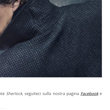
ante
Sherlock
, seguiteci sulla nostra pagina
Facebook
e