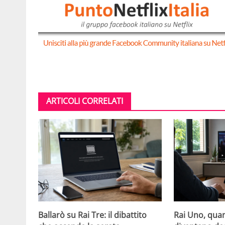
ARTICOLI CORRELATI
Ballarò su Rai Tre: il dibattito
Rai Uno, quan