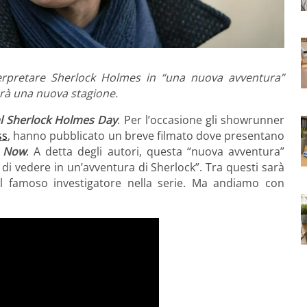
erpretare Sherlock Holmes in “una nuova avventura”
arà una nuova stagione.
al Sherlock Holmes Day
. Per l’occasione gli showrunner
ss
, hanno pubblicato un breve filmato dove presentano
s Now
. A detta degli autori, questa “nuova avventura”
di vedere in un’avventura di Sherlock”. Tra questi sarà
el famoso investigatore nella serie. Ma andiamo con