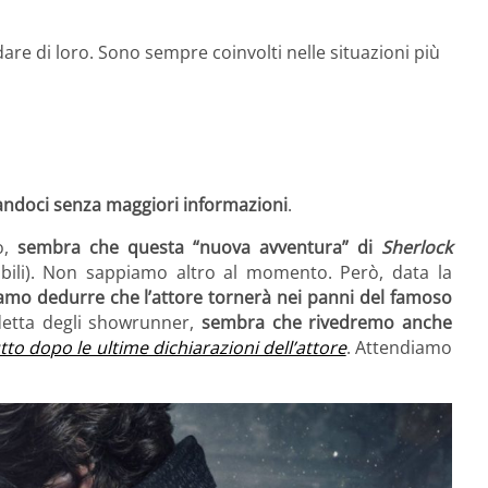
dare di loro. Sono sempre coinvolti nelle situazioni più
andoci senza maggiori informazioni
.
eo,
sembra che questa “nuova avventura” di
Sherlock
abili). Non sappiamo altro al momento. Però, data la
amo dedurre che l’attore tornerà nei panni del famoso
detta degli showrunner,
sembra che rivedremo anche
tto dopo le ultime dichiarazioni dell’attore
. Attendiamo