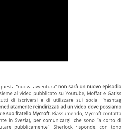
 questa “nuova avventura”
non sarà un nuovo episodio
nsieme al video pubblicato su Youtube, Moffat e Gatiss
utti di iscriversi e di utilizzare sui social l’hashtag
mmediatamente reindirizzati ad un video dove possiamo
 e suo fratello Mycroft
. Riassumendo, Mycroft contatta
mente in Svezia), per comunicargli che sono “a corto di
utare pubblicamente”. Sherlock risponde, con tono