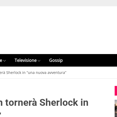
e
Televisione
Gossip
rà Sherlock in “una nuova avventura”
 tornerà Sherlock in
”