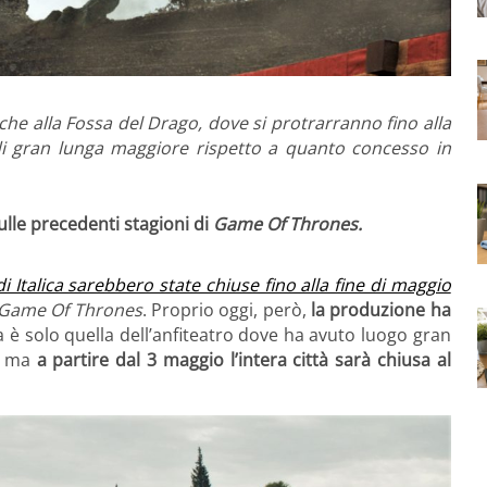
he alla Fossa del Drago, dove si protrarranno fino alla
 di gran lunga maggiore rispetto a quanto concesso in
ulle precedenti stagioni di
Game Of Thrones.
di Italica sarebbero state chiuse fino alla fine di maggio
Game Of Thrones
. Proprio oggi, però,
la produzione ha
a è solo quella dell’anfiteatro dove ha avuto luogo gran
e, ma
a partire dal 3 maggio l’intera città sarà chiusa al