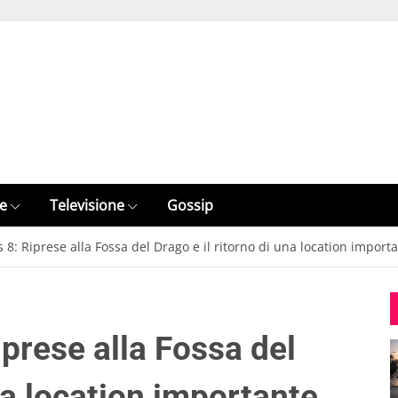
e
Televisione
Gossip
: Riprese alla Fossa del Drago e il ritorno di una location import
prese alla Fossa del
una location importante