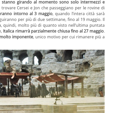
e stanno girando al momento sono solo intermezzi e
i trovare Cersei e Jon che passeggiano per le rovine di
eranno intorno al 3 maggio
, quando l’intera città sarà
uiranno per più di due settimane, fino al 19 maggio. Il
 quindi, molto più di quanto visto nell’ultima puntata
e,
Italica rimarrà parzialmente chiusa fino al 27 maggio
.
 molto imponente
, unico motivo per cui rimanere più a