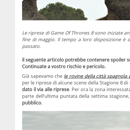
Le riprese di Game Of Thrones 8 sono iniziate anc
fine di maggio. Il tempo a loro disposizione è
passato.
Il seguente articolo potrebbe contenere spoiler s
Continuate a vostro rischio e pericolo.
Già sapevamo che
le rovine della città spagnola 
per le riprese di alcune scene della Stagione 8 di
dato il via alle riprese
. Per ora la zona interessat
parte dell’ultima puntata della settima stagion
pubblico
.